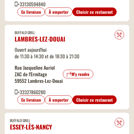
+33130594840
En livraison
À emporter
Choisir ce restaurant
BUFFALO GRILL
LAMBRES-LEZ-DOUAI
Ouvert aujourd'hui
de 11:30 à 14:30 et de 18:30 à 21:30
Rue Jacqueline Auriol
ZAC de l'Ermitage
M'y rendre
59552 Lambres-Lez-Douai
+33327860280
En livraison
À emporter
Choisir ce restaurant
BUFFALO GRILL
ESSEY-LÈS-NANCY