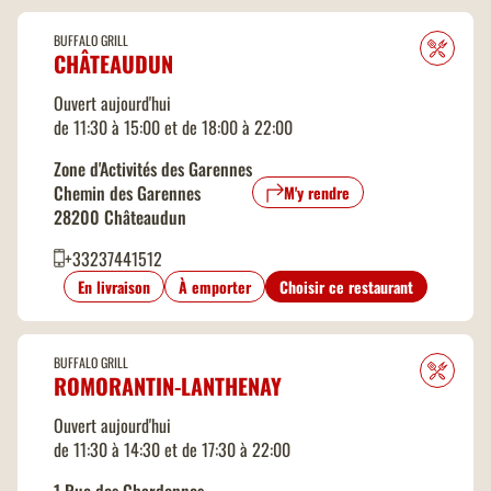
BUFFALO GRILL
CHÂTEAUDUN
Ouvert aujourd'hui
de 11:30 à 15:00 et de 18:00 à 22:00
Zone d'Activités des Garennes
Chemin des Garennes
M'y rendre
28200 Châteaudun
+33237441512
En livraison
À emporter
Choisir ce restaurant
BUFFALO GRILL
ROMORANTIN-LANTHENAY
Ouvert aujourd'hui
de 11:30 à 14:30 et de 17:30 à 22:00
1 Rue des Chardonnes