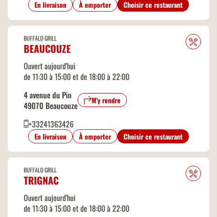
En livraison
À emporter
Choisir ce restaurant
BUFFALO GRILL
BEAUCOUZE
Ouvert aujourd'hui
de 11:30 à 15:00 et de 18:00 à 22:00
4 avenue du Pin
M'y rendre
49070 Beaucouze
+33241363426
En livraison
À emporter
Choisir ce restaurant
BUFFALO GRILL
TRIGNAC
Ouvert aujourd'hui
de 11:30 à 15:00 et de 18:00 à 22:00