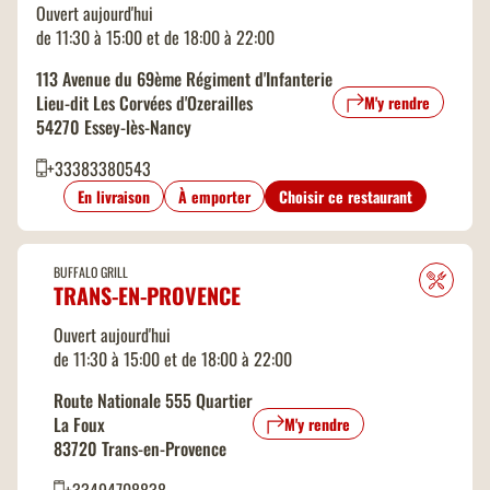
Ouvert aujourd'hui
de 11:30 à 15:00 et de 18:00 à 22:00
113 Avenue du 69ème Régiment d'Infanterie
Lieu-dit Les Corvées d'Ozerailles
M'y rendre
54270 Essey-lès-Nancy
+33383380543
En livraison
À emporter
Choisir ce restaurant
BUFFALO GRILL
TRANS-EN-PROVENCE
Ouvert aujourd'hui
de 11:30 à 15:00 et de 18:00 à 22:00
Route Nationale 555 Quartier
La Foux
M'y rendre
83720 Trans-en-Provence
+33494708838