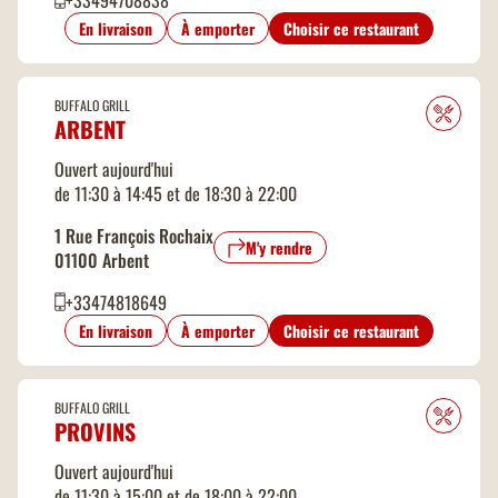
En livraison
À emporter
Choisir ce restaurant
BUFFALO GRILL
ARBENT
Ouvert aujourd'hui
de 11:30 à 14:45 et de 18:30 à 22:00
1 Rue François Rochaix
M'y rendre
01100 Arbent
+33474818649
En livraison
À emporter
Choisir ce restaurant
BUFFALO GRILL
PROVINS
Ouvert aujourd'hui
de 11:30 à 15:00 et de 18:00 à 22:00