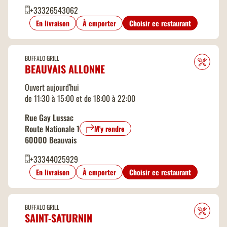
+33326543062
En livraison
À emporter
Choisir ce restaurant
BUFFALO GRILL
BEAUVAIS ALLONNE
Ouvert aujourd'hui
de 11:30 à 15:00 et de 18:00 à 22:00
Rue Gay Lussac
Route Nationale 1
M'y rendre
60000 Beauvais
+33344025929
En livraison
À emporter
Choisir ce restaurant
BUFFALO GRILL
SAINT-SATURNIN