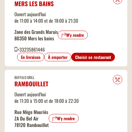
MERS LES BAINS
Ouvert aujourd'hui
de 11:00 à 14:00 et de 18:00 à 21:30
Zone des Grands Marais
M'y rendre
80350 Mers les bains
+33235861446
En livraison
À emporter
Choisir ce restaurant
BUFFALO GRILL
RAMBOUILLET
Ouvert aujourd'hui
de 11:30 à 15:00 et de 18:00 à 22:30
Rue Mège Mouriès
ZA Du Bel Air
M'y rendre
78120 Rambouillet