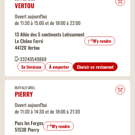
VERTOU
Ouvert aujourd'hui
de 11:30 à 15:00 et de 18:00 à 22:00
13 Allée des 5 continents Lotissement
Le Chêne Ferré
M'y rendre
44120 Vertou
+33240549869
En livraison
À emporter
Choisir ce restaurant
BUFFALO GRILL
PIERRY
Ouvert aujourd'hui
de 11:30 à 14:30 et de 18:00 à 21:30
Pacs les Forges
M'y rendre
51530 Pierry