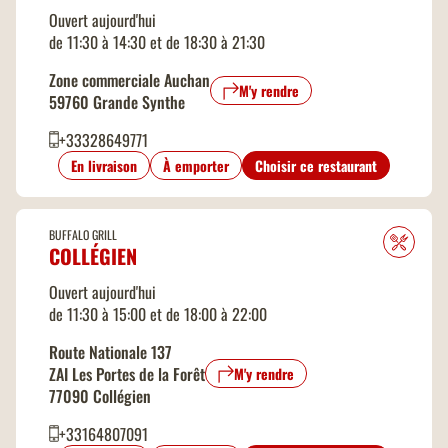
Ouvert aujourd'hui
de 11:30 à 14:30 et de 18:30 à 21:30
Zone commerciale Auchan
M'y rendre
59760 Grande Synthe
+33328649771
En livraison
À emporter
Choisir ce restaurant
BUFFALO GRILL
COLLÉGIEN
Ouvert aujourd'hui
de 11:30 à 15:00 et de 18:00 à 22:00
Route Nationale 137
ZAI Les Portes de la Forêt
M'y rendre
77090 Collégien
+33164807091