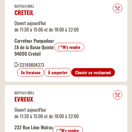
BUFFALO GRILL
CRETEIL
Ouvert aujourd'hui
de 11:30 à 15:00 et de 18:00 à 22:00
Carrefour Pompadour
ZA de la Basse Quinte
M'y rendre
94000 Creteil
+33149804373
En livraison
À emporter
Choisir ce restaurant
BUFFALO GRILL
EVREUX
Ouvert aujourd'hui
de 11:30 à 15:00 et de 18:00 à 22:00
232 Rue Léon Walras
M'y rendre