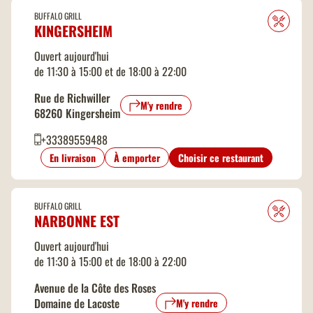
BUFFALO GRILL
KINGERSHEIM
Ouvert aujourd'hui
de 11:30 à 15:00 et de 18:00 à 22:00
Rue de Richwiller
M'y rendre
68260 Kingersheim
+33389559488
En livraison
À emporter
Choisir ce restaurant
BUFFALO GRILL
NARBONNE EST
Ouvert aujourd'hui
de 11:30 à 15:00 et de 18:00 à 22:00
Avenue de la Côte des Roses
Domaine de Lacoste
M'y rendre