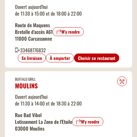
Ouvert aujourd'hui
de 11:30 à 15:00 et de 18:00 à 22:00
Route de Maquens
Bretelle d'accès A61
M'y rendre
11000 Carcassonne
+33468776832
En livraison
À emporter
Choisir ce restaurant
BUFFALO GRILL
MOULINS
Ouvert aujourd'hui
de 11:30 à 14:00 et de 18:30 à 22:00
Rue Bad Vibel
Lotissement La Zone de l'Etoile
M'y rendre
03000 Moulins