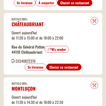
En livraison
À emporter
Choisir ce restaurant
BUFFALO GRILL
CHÂTEAUBRIANT
Ouvert aujourd'hui
de 11:30 à 15:00 et de 18:00 à 22:00
Rue du Général Patton
M'y rendre
44110 Châteaubriant
+33240072376
En livraison
Choisir ce restaurant
BUFFALO GRILL
MONTLUÇON
Ouvert aujourd'hui
de 11:30 à 14:30 et de 18:00 à 22:30