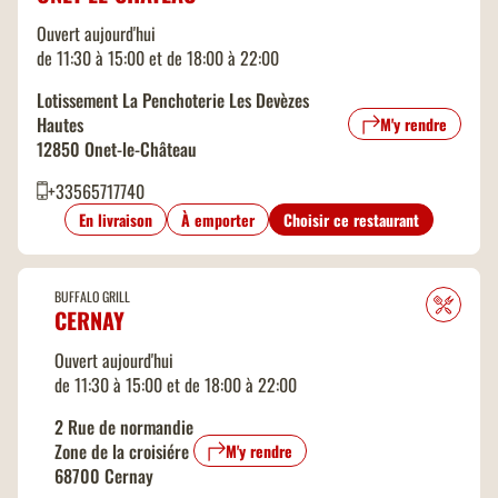
Ouvert aujourd'hui
de 11:30 à 15:00 et de 18:00 à 22:00
Lotissement La Penchoterie Les Devèzes
Hautes
M'y rendre
12850 Onet-le-Château
+33565717740
En livraison
À emporter
Choisir ce restaurant
BUFFALO GRILL
CERNAY
Ouvert aujourd'hui
de 11:30 à 15:00 et de 18:00 à 22:00
2 Rue de normandie
Zone de la croisiére
M'y rendre
68700 Cernay