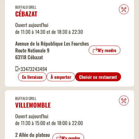
BUFFALO GRILL
CÉBAZAT
Ouvert aujourd'hui
de 11:30 à 14:30 et de 18:30 à 22:30
Avenue de la République Les Fourches
Route Nationale 9
M'y rendre
63118 Cébazat
+33473243494
En livraison
À emporter
Choisir ce restaurant
BUFFALO GRILL
VILLEMOMBLE
Ouvert aujourd'hui
de 11:30 à 15:00 et de 18:00 à 22:00
2 Allée du plateau
M'y rendre