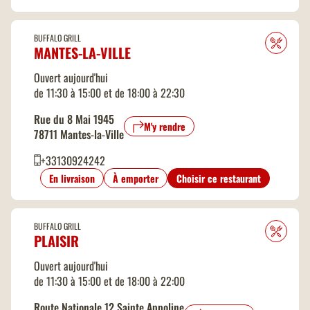
BUFFALO GRILL
MANTES-LA-VILLE
Ouvert aujourd'hui
de 11:30 à 15:00 et de 18:00 à 22:30
Rue du 8 Mai 1945
M'y rendre
78711 Mantes-la-Ville
+33130924242
En livraison
À emporter
Choisir ce restaurant
BUFFALO GRILL
PLAISIR
Ouvert aujourd'hui
de 11:30 à 15:00 et de 18:00 à 22:00
Route Nationale 12 Sainte Appoline