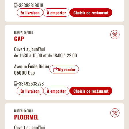
+33389819018
En livraison
À emporter
Choisir ce restaurant
BUFFALO GRILL
GAP
Ouvert aujourd'hui
de 11:30 à 15:00 et de 18:00 à 22:00
Avenue Émile Didier
M'y rendre
05000 Gap
+33492538278
En livraison
À emporter
Choisir ce restaurant
BUFFALO GRILL
PLOERMEL
Ouvert aujourd'hui