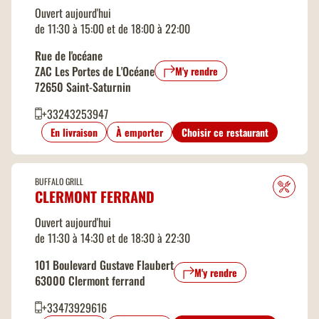
Ouvert aujourd'hui
de 11:30 à 15:00 et de 18:00 à 22:00
Rue de l'océane
ZAC Les Portes de L'Océane
M'y rendre
72650 Saint-Saturnin
+33243253947
En livraison
À emporter
Choisir ce restaurant
BUFFALO GRILL
CLERMONT FERRAND
Ouvert aujourd'hui
de 11:30 à 14:30 et de 18:30 à 22:30
101 Boulevard Gustave Flaubert
M'y rendre
63000 Clermont ferrand
+33473929616