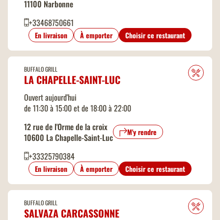
11100 Narbonne
+33468750661
En livraison
À emporter
Choisir ce restaurant
BUFFALO GRILL
LA CHAPELLE-SAINT-LUC
Ouvert aujourd'hui
de 11:30 à 15:00 et de 18:00 à 22:00
12 rue de l'Orme de la croix
M'y rendre
10600 La Chapelle-Saint-Luc
+33325790384
En livraison
À emporter
Choisir ce restaurant
BUFFALO GRILL
SALVAZA CARCASSONNE