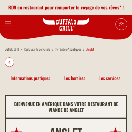
Aller au contenu principal
RDV en restaurant pour remporter le voyage de vos rêves* !
Buffalo Grill
Restaurants de viande
Pyrénées-Atlantiques
Anglet
Informations pratiques
Les horaires
Les services
BIENVENUE EN AMÉRIQUE DANS VOTRE RESTAURANT DE
VIANDE DE ANGLET