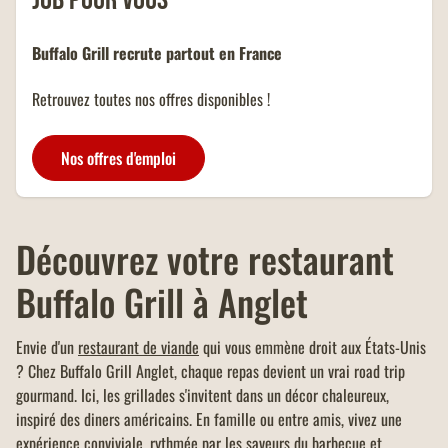
job pour vous
Buffalo Grill recrute partout en France
Retrouvez toutes nos offres disponibles !
Nos offres d'emploi
Découvrez votre restaurant
Buffalo Grill à Anglet
Envie d'un
restaurant de viande
qui vous emmène droit aux États-Unis
? Chez Buffalo Grill Anglet, chaque repas devient un vrai road trip
gourmand. Ici, les grillades s'invitent dans un décor chaleureux,
inspiré des diners américains. En famille ou entre amis, vivez une
expérience conviviale, rythmée par les saveurs du barbecue et