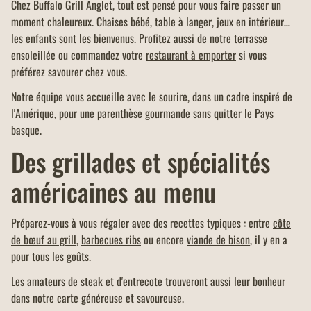
Chez Buffalo Grill Anglet, tout est pensé pour vous faire passer un
moment chaleureux. Chaises bébé, table à langer, jeux en intérieur…
les enfants sont les bienvenus. Profitez aussi de notre terrasse
ensoleillée ou commandez votre
restaurant à emporter
si vous
préférez savourer chez vous.
Notre équipe vous accueille avec le sourire, dans un cadre inspiré de
l'Amérique, pour une parenthèse gourmande sans quitter le Pays
basque.
Des grillades et spécialités
américaines au menu
Préparez-vous à vous régaler avec des recettes typiques : entre
côte
de bœuf au grill
,
barbecues ribs
ou encore
viande de bison
, il y en a
pour tous les goûts.
Les amateurs de
steak
et d'
entrecote
trouveront aussi leur bonheur
dans notre carte généreuse et savoureuse.