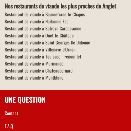
Nos restaurants de viande les plus proches de Anglet
Restaurant de viande à
Bourcefranc-le-Chapus
Restaurant de viande à
Narbonne Est
Restaurant de viande à
Salvaza Carcassonne
Restaurant de viande à
Onet-le-Château
Restaurant de viande à
Saint Georges De Didonne
Restaurant de viande à
Villenave-d'Ornon
Restaurant de viande à
Toulouse - Fenouillet
Restaurant de viande à
Marmande
Restaurant de viande à
Chateaubernard
Restaurant de viande à
Montblanc
UNE QUESTION
Contact
F.A.Q