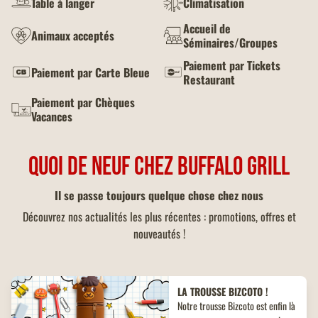
Table à langer
Climatisation
Accueil de
Animaux acceptés
Séminaires/Groupes
Paiement par Tickets
Paiement par Carte Bleue
Restaurant
Paiement par Chèques
Vacances
QUOI DE NEUF CHEZ BUFFALO GRILL
Il se passe toujours quelque chose chez nous
Découvrez nos actualités les plus récentes : promotions, offres et
nouveautés !
LA TROUSSE BIZCOTO !
Notre trousse Bizcoto est enfin là