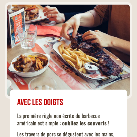
Avec les doigts
La première règle non écrite du barbecue
américain est simple :
oubliez les couverts
!
Les
travers de porc
se dégustent avec les mains,