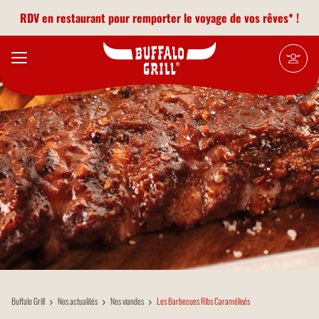
Aller au contenu principal
RDV en restaurant pour remporter le voyage de vos rêves* !
Buffalo Grill
Nos actualités
Nos viandes
Les Barbecues Ribs Caramélisés