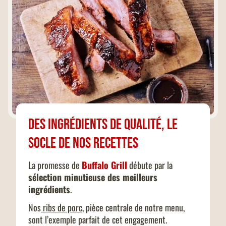
Des ingrédients de qualité, le
socle de nos recettes
La promesse de
Buffalo Grill
débute par la
sélection minutieuse des meilleurs
ingrédients
.
Nos
ribs de porc
, pièce centrale de notre menu,
sont l’exemple parfait de cet engagement.