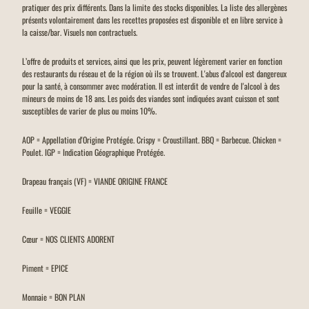
pratiquer des prix différents. Dans la limite des stocks disponibles. La liste des allergènes
présents volontairement dans les recettes proposées est disponible et en libre service à
la caisse/bar. Visuels non contractuels.
L’offre de produits et services, ainsi que les prix, peuvent légèrement varier en fonction
des restaurants du réseau et de la région où ils se trouvent. L'abus d'alcool est dangereux
pour la santé, à consommer avec modération. Il est interdit de vendre de l'alcool à des
mineurs de moins de 18 ans. Les poids des viandes sont indiquées avant cuisson et sont
susceptibles de varier de plus ou moins 10%.
AOP = Appellation d'Origine Protégée. Crispy = Croustillant. BBQ = Barbecue. Chicken =
Poulet. IGP = Indication Géographique Protégée.
Drapeau français (VF) = VIANDE ORIGINE FRANCE
Feuille = VEGGIE
Cœur = NOS CLIENTS ADORENT
Piment = EPICE
Monnaie = BON PLAN