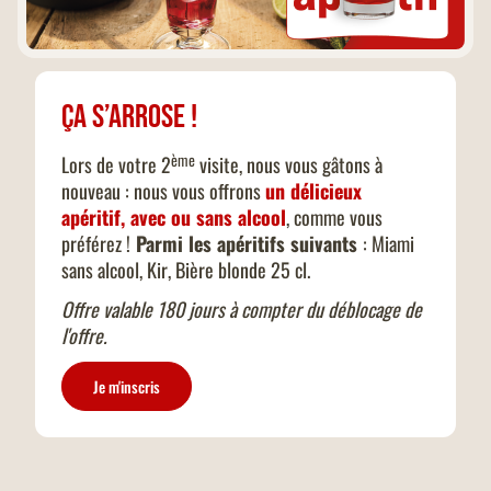
Ça s’arrose !
ème
Lors de votre 2
visite, nous vous gâtons à
nouveau : nous vous offrons
un délicieux
apéritif, avec ou sans alcool
, comme vous
préférez !
Parmi les apéritifs suivants
: Miami
sans alcool, Kir, Bière blonde 25 cl.
Offre valable 180 jours à compter du déblocage de
l'offre.
Je m'inscris