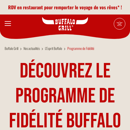
Aller au contenu principal
RDV en restaurant pour remporter le voyage de vos rêves* !
Buffalo Grill
Nos actualités
L'Esprit Buffalo
Programme de Fidélité
Découvrez le
programme de
fidélité Buffalo