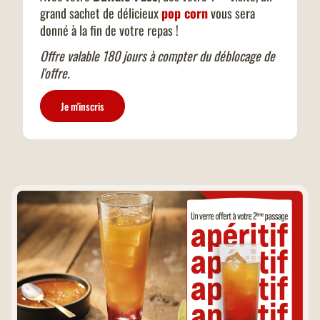
grand sachet de délicieux
pop corn
vous sera
donné à la fin de votre repas !
Offre valable 180 jours à compter du déblocage de
l'offre.
Je m'inscris