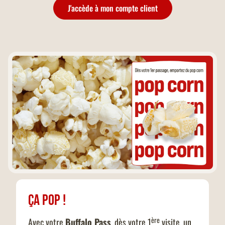
J'accède à mon compte client
Ça pop !
ère
Avec votre
Buffalo Pass
, dès votre 1
visite, un