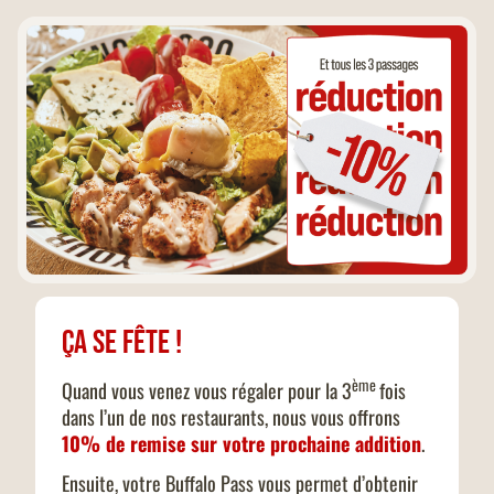
Ça se fête !
ème
Quand vous venez vous régaler pour la 3
fois
dans l’un de nos restaurants, nous vous offrons
10% de remise sur votre prochaine addition
.
Ensuite, votre Buffalo Pass vous permet d’obtenir