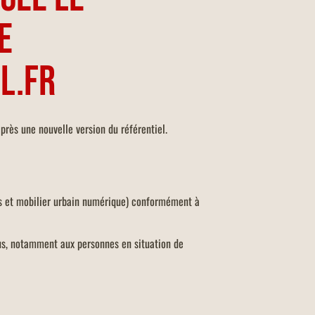
e
l.fr
après une nouvelle version du référentiel.
iles et mobilier urbain numérique) conformément à
us, notamment aux personnes en situation de