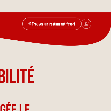
Trouvez un restaurant favori
bilité
gée le