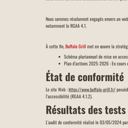
Nous sommes résolument engagés envers un web p
notamment le RGAA 4.1.
À cette fin,
Buffalo Grill
met en œuvre la stratégi
Schéma pluriannuel de mise en accessi
Plan d’actions 2025-2026 : En cours d
État de conformité
Le site Web :
https://www.buffalo-grill.fr/
possède
l’accessibilité (RGAA 4.1.2).
Résultats des tests
L’audit de conformité réalisé le 03/05/2024 pa