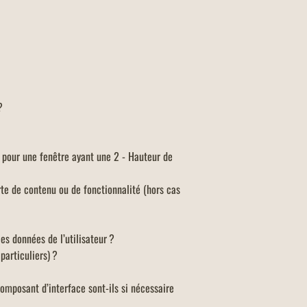
?
l pour une fenêtre ayant une 2 - Hauteur de
rte de contenu ou de fonctionnalité (hors cas
es données de l’utilisateur ?
particuliers) ?
composant d’interface sont-ils si nécessaire