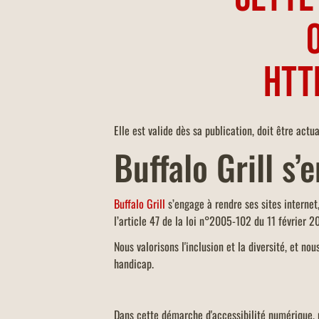
htt
Elle est valide dès sa publication, doit être act
Buffalo Grill s’
Buffalo Grill
s’engage à rendre ses sites interne
l’article 47 de la loi n°2005-102 du 11 février 
Nous valorisons l'inclusion et la diversité, et n
handicap.
Dans cette démarche d'accessibilité numérique,