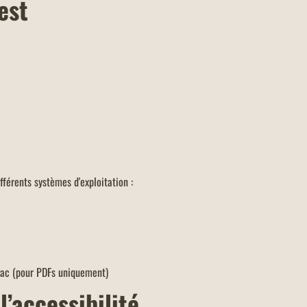
est
fférents systèmes d'exploitation :
ac (pour PDFs uniquement)
l’accessibilité