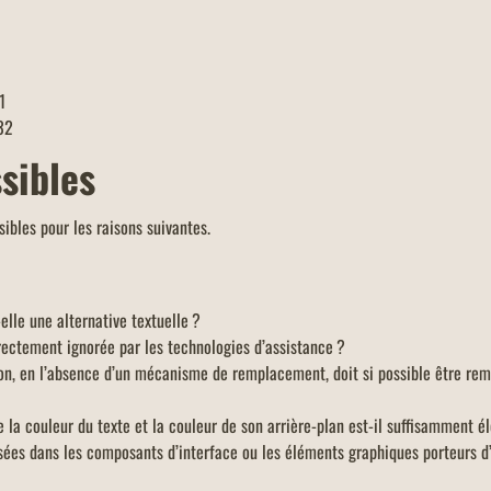
1
32
sibles
ibles pour les raisons suivantes.
elle une alternative textuelle ?
rectement ignorée par les technologies d’assistance ?
on, en l’absence d’un mécanisme de remplacement, doit si possible être remp
 la couleur du texte et la couleur de son arrière-plan est-il suffisamment él
isées dans les composants d’interface ou les éléments graphiques porteurs d