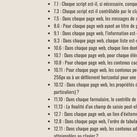
7.1 : Chaque script est-il, si nécessaire, comp
7.3 : Chaque script est-il contrôlable par le cl
7.5 : Dans chaque page web, les messages de s
8.6 : Pour chaque page web ayant un titre de pa
9.1 : Dans chaque page web, l’information est-e
9.3 : Dans chaque page web, chaque liste est-
10.6 : Dans chaque page web, chaque lien dont 
10.7 : Dans chaque page web, pour chaque éléme
10.8 : Pour chaque page web, les contenus cac
10.11 : Pour chaque page web, les contenus peu
256px ou à un défilement horizontal pour une 
10.12 : Dans chaque page web, les propriétés d
particuliers) ?
11.10 : Dans chaque formulaire, le contrôle de 
11.13 : La finalité d’un champ de saisie peut-
12.7 : Dans chaque page web, un lien d’éviteme
12.8 : Dans chaque page web, l’ordre de tabula
12.11 : Dans chaque page web, les contenus add
atteignables au clavier ?