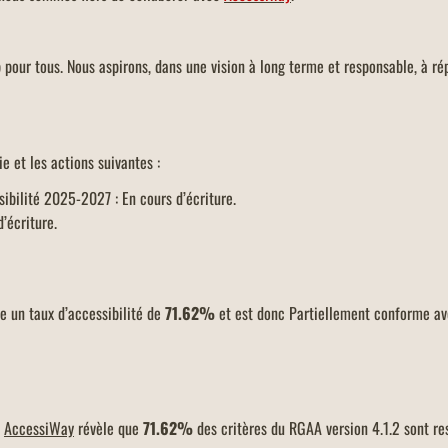
our tous. Nous aspirons, dans une vision à long terme et responsable, à ré
e et les actions suivantes :
bilité 2025-2027 : En cours d’écriture.
’écriture.
 un taux d’accessibilité de
71.62%
et est donc Partiellement conforme ave
r
AccessiWay
révèle que
71.62%
des critères du RGAA version 4.1.2 sont re