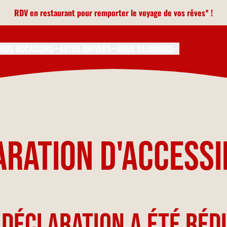
RDV en restaurant pour remporter le voyage de vos rêves* !
NOS OCCASIONS
NOTRE UNIVERS
NOUS REJOINDRE
ration d'Accessi
 déclaration a été rédi