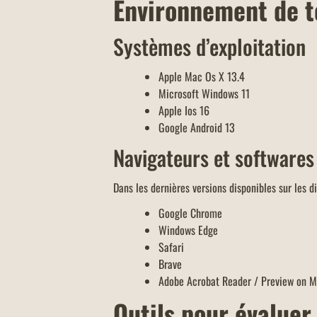
Environnement de t
Systèmes d’exploitation
Apple Mac Os X 13.4
Microsoft Windows 11
Apple Ios 16
Google Android 13
Navigateurs et softwares
Dans les dernières versions disponibles sur les di
Google Chrome
Windows Edge
Safari
Brave
Adobe Acrobat Reader / Preview on M
Outils pour évaluer 