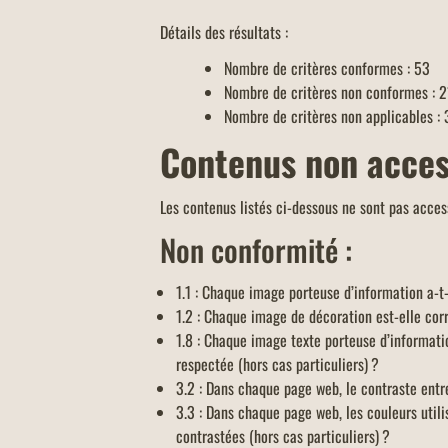
Détails des résultats :
Nombre de critères conforme
s : 53
Nombre de critères non conformes : 2
Nombre de critères non applicables : 
Contenus non acces
Les contenus listés ci-dessous ne sont pas access
Non conformité :
1.1 : Chaque image porteuse d’information a-t-
1.2 : Chaque image de décoration est-elle cor
1.8 : Chaque image texte porteuse d’informati
respectée (hors cas particuliers) ?
3.2 : Dans chaque page web, le contraste entre
3.3 : Dans chaque page web, les couleurs util
contrastées (hors cas particuliers) ?