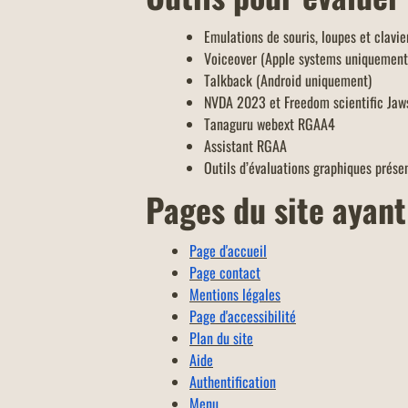
Emulations de souris, loupes et clavie
Voiceover (Apple systems uniquement
Talkback (Android uniquement)
NVDA 2023 et Freedom scientific Ja
Tanaguru webext RGAA4
Assistant RGAA
Outils d’évaluations graphiques présen
Pages du site ayant 
Page d'accueil
Page contact
Mentions légales
Page d'accessibilité
Plan du site
Aide
Authentification
Menu