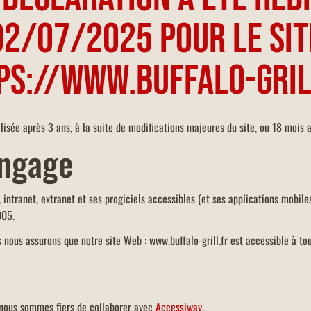
02/07/2025 pour le sit
ps://www.buffalo-gril
ualisée après 3 ans, à la suite de modifications majeures du site, ou 18 mois 
engage
t, intranet, extranet et ses progiciels accessibles (et ses applications mob
2005.
ous nous assurons que notre site Web :
www.buffalo-grill.fr
est accessible à to
 nous sommes fiers de collaborer avec
Accessiway
.