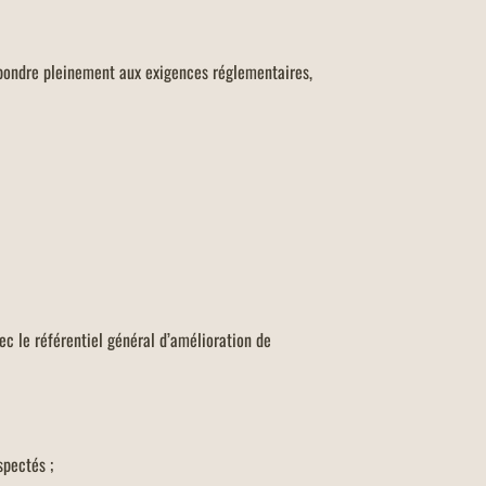
pondre pleinement aux exigences réglementaires,
c le référentiel général d’amélioration de
spectés ;