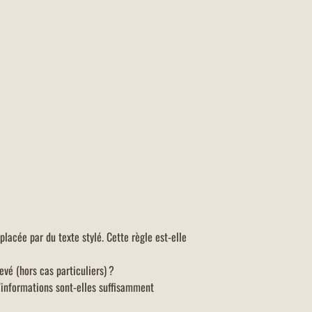
lacée par du texte stylé. Cette règle est-elle
evé (hors cas particuliers) ?
’informations sont-elles suffisamment