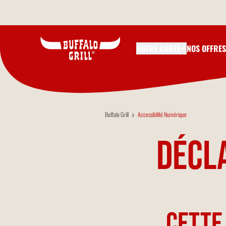
Aller au contenu principal
NOTRE CARTE
NOS OFFRES
Buffalo Grill
Accessibilité Numérique
Décla
Cette