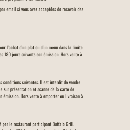
par email si vous avez acceptées de recevoir des
our l’achat d’un plat ou d’un menu dans la limite
les 180 jours suivants son émission. Hors vente à
 conditions suivantes. II est interdit de vendre
ble sur présentation et scanne de la carte de
on émission. Hors vente à emporter ou livraison à
 par le restaurant participant Buffalo Grill.