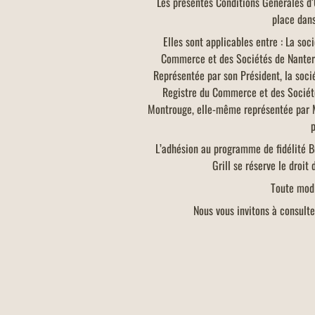
Les présentes Conditions Générales d’
place dans
Elles sont applicables entre : La so
Commerce et des Sociétés de Nanterr
Représentée par son Président, la soc
Registre du Commerce et des Société
Montrouge, elle-même représentée par Mo
p
L’adhésion au programme de fidélité Bu
Grill se réserve le droit
Toute modi
Nous vous invitons à consulte