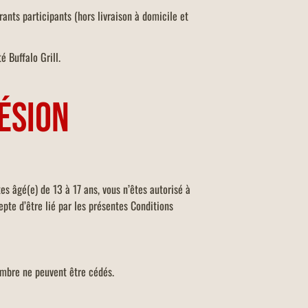
nts participants (hors livraison à domicile et
é Buffalo Grill.
ÉSION
es âgé(e) de 13 à 17 ans, vous n’êtes autorisé à
epte d’être lié par les présentes Conditions
membre ne peuvent être cédés.