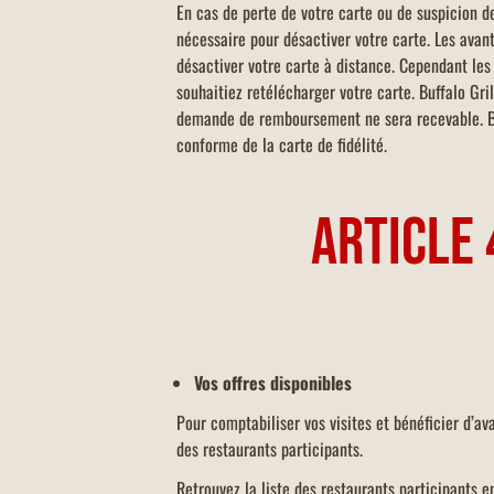
En cas de perte de votre carte ou de suspicion de
nécessaire pour désactiver votre carte. Les avan
désactiver votre carte à distance. Cependant les 
souhaitiez retélécharger votre carte. Buffalo Gri
demande de remboursement ne sera recevable. Buff
conforme de la carte de fidélité.
ARTICLE 
Vos offres disponibles
Pour comptabiliser vos visites et bénéficier d’av
des restaurants participants.
Retrouvez la liste des restaurants participants en