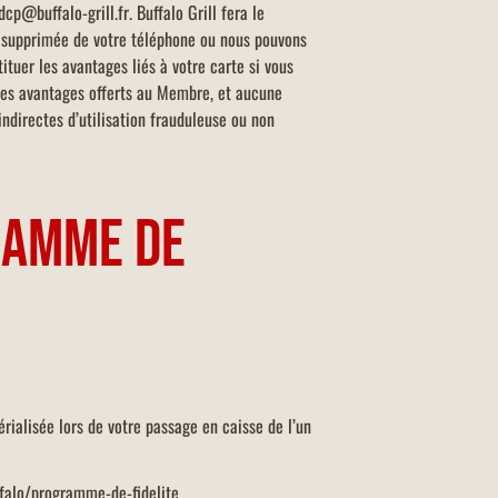
cp@buffalo-grill.fr. Buffalo Grill fera le
re supprimée de votre téléphone ou nous pouvons
ituer les avantages liés à votre carte si vous
s des avantages offerts au Membre, et aucune
ndirectes d’utilisation frauduleuse ou non
GRAMME DE
rialisée lors de votre passage en caisse de l’un
uffalo/programme-de-fidelite