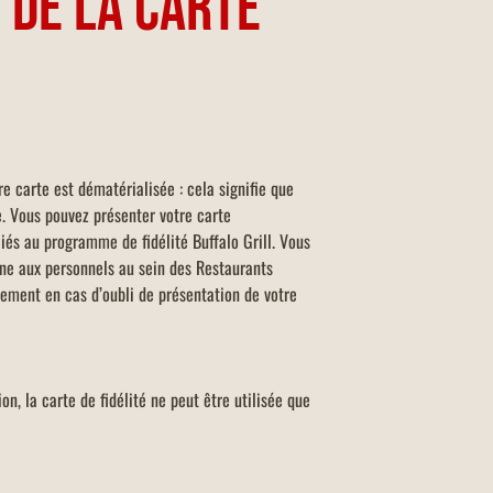
N DE LA CARTE
 carte est dématérialisée : cela signifie que
e. Vous pouvez présenter votre carte
iés au programme de fidélité Buffalo Grill. Vous
one aux personnels au sein des Restaurants
vement en cas d’oubli de présentation de votre
on, la carte de fidélité ne peut être utilisée que