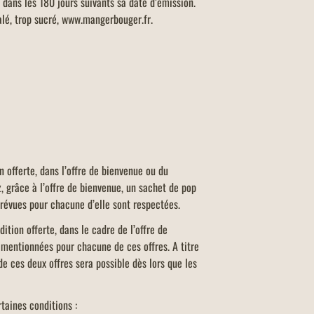
dans les 180 jours suivants sa date d’émission.
salé, trop sucré, www.mangerbouger.fr.
n offerte, dans l’offre de bienvenue ou du
 grâce à l’offre de bienvenue, un sachet de pop
 prévues pour chacune d’elle sont respectées.
ition offerte, dans le cadre de l’offre de
mentionnées pour chacune de ces offres. A titre
e ces deux offres sera possible dès lors que les
rtaines conditions :