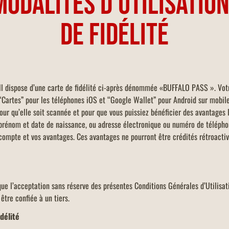
MODALITÉS D’UTILISATIO
DE FIDÉLITÉ
l dispose d’une carte de fidélité ci-après dénommée «BUFFALO PASS ». Votre
 “Cartes” pour les téléphones iOS et “Google Wallet” pour Android sur mobil
our qu’elle soit scannée et pour que vous puissiez bénéficier des avantages l
t prénom et date de naissance, ou adresse électronique ou numéro de téléph
e compte et vos avantages. Ces avantages ne pourront être crédités rétroacti
ique l’acceptation sans réserve des présentes Conditions Générales d’Utilisati
 être confiée à un tiers.
idélité