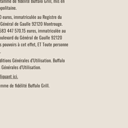
amme de fidélité Buffalo Grill, mis en
opolitaine.
50 euros, immatriculée au Registre du
u Général de Gaulle 92120 Montrouge.
 583 447 570.15 euros, immatriculée au
boulevard du Général de Gaulle 92120
 pouvoirs à cet effet, ET Toute personne
».
itions Générales d’Utilisation. Buffalo
s Générales d’Utilisation.
liquant ici.
mme de fidélité Buffalo Grill.