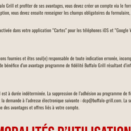
lo Grill et profiter de ses avantages, vous devez créer un compte via le for
iption, vous devez ensuite renseigner les champs obligatoires du formulaire,
e activée dans votre application “Cartes” pour les téléphones iOS et “Googl
s
ons fournies et êtes seul(e) responsable de toute indication erronée, incomp
e bénéfice d’un avantage programme de fidélité Buffalo Grill résultant d’in
l est à durée indéterminée. La suppression de l’adhésion au programme de f
 la demande à l’adresse électronique suivante : dcp@buffalo-grill.com. La s
e des avantages et offres liés à votre compte.