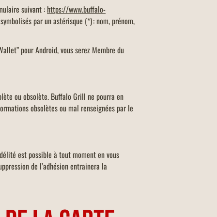
mulaire suivant :
https://www.buffalo-
 symbolisés par un astérisque (*) : nom, prénom,
e Wallet” pour Android, vous serez Membre du
lète ou obsolète. Buffalo Grill ne pourra en
formations obsolètes ou mal renseignées par le
idélité est possible à tout moment en vous
uppression de l’adhésion entrainera la