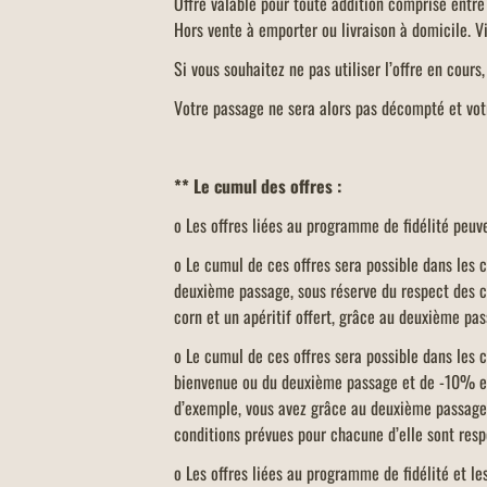
Offre valable pour toute addition comprise entr
Hors vente à emporter ou livraison à domicile. V
Si vous souhaitez ne pas utiliser l’offre en cours
Votre passage ne sera alors pas décompté et votr
** Le cumul des offres :
o Les offres liées au programme de fidélité peuv
o Le cumul de ces offres sera possible dans les ca
deuxième passage, sous réserve du respect des co
corn et un apéritif offert, grâce au deuxième pa
o Le cumul de ces offres sera possible dans les ca
bienvenue ou du deuxième passage et de -10% en 
d’exemple, vous avez grâce au deuxième passage, 
conditions prévues pour chacune d’elle sont res
o Les offres liées au programme de fidélité et l