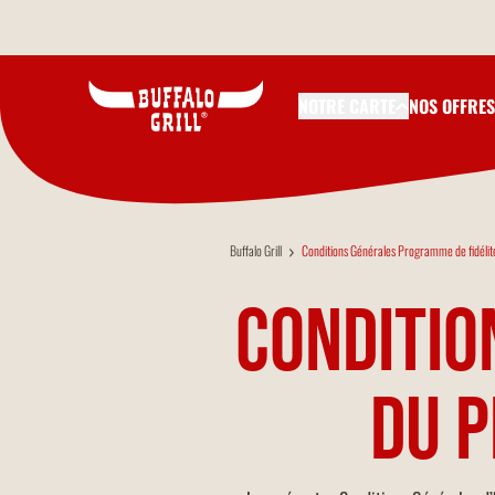
Aller au contenu principal
NOTRE CARTE
NOS OFFRES
Buffalo Grill
Conditions Générales Programme de fidélit
Conditio
du p