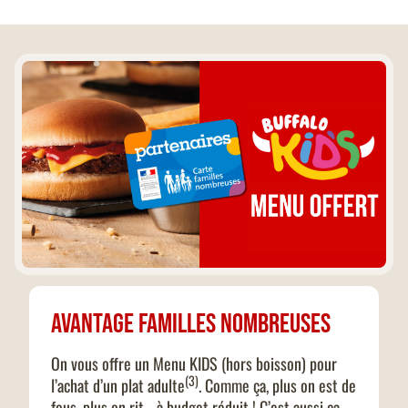
Avantage familles nombreuses
On vous offre un Menu 
KIDS
 (hors boisson) pour 
(3)
l’achat d’un plat adulte
. Comme ça, plus on est de 
fous, plus on rit… à budget réduit ! C’est aussi ça, 