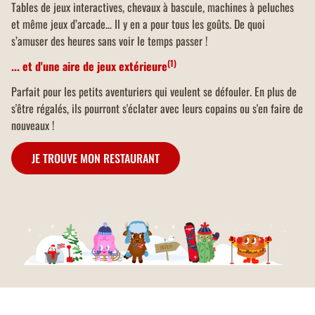
Tables de jeux interactives, chevaux à bascule, machines à peluches
et même jeux d’arcade… Il y en a pour tous les goûts. De quoi
s’amuser des heures sans voir le temps passer !
(1)
... et d'une aire de jeux extérieure
Parfait pour les petits aventuriers qui veulent se défouler. En plus de
s'être régalés, ils pourront s'éclater avec leurs copains ou s'en faire de
nouveaux !
JE TROUVE MON RESTAURANT