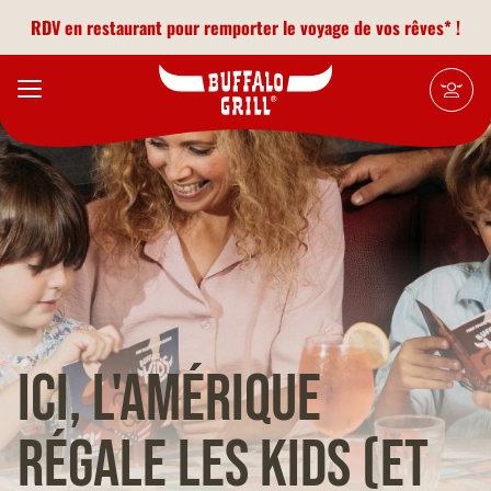
Aller au contenu principal
RDV en restaurant pour remporter le voyage de vos rêves* !
ICI, l'Amérique
régale les
kids (et