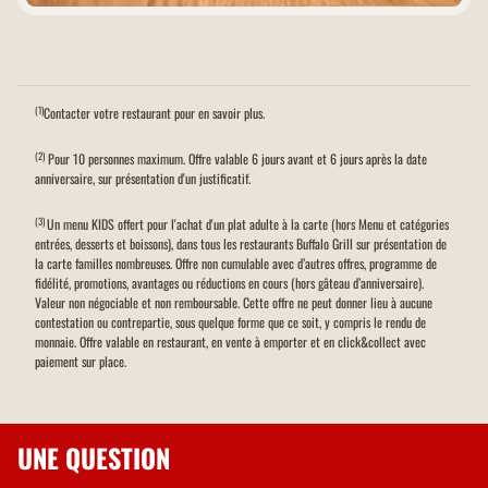
(1)
Contacter votre restaurant pour en savoir plus.
(2)
Pour 10 personnes maximum. Offre valable 6 jours avant et 6 jours après la date
anniversaire, sur présentation d'un justificatif.
(3)
Un menu KIDS offert pour l'achat d'un plat adulte à la carte (hors Menu et catégories
entrées, desserts et boissons), dans tous les restaurants Buffalo Grill sur présentation de
la carte familles nombreuses. Offre non cumulable avec d’autres offres, programme de
fidélité, promotions, avantages ou réductions en cours (hors gâteau d’anniversaire).
Valeur non négociable et non remboursable. Cette offre ne peut donner lieu à aucune
contestation ou contrepartie, sous quelque forme que ce soit, y compris le rendu de
monnaie. Offre valable en restaurant, en vente à emporter et en click&collect avec
paiement sur place.
UNE QUESTION