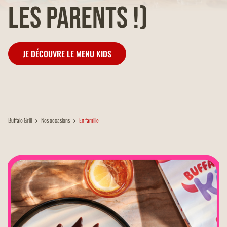
les parents !)
JE DÉCOUVRE LE MENU KIDS
Buffalo Grill
Nos occasions
En famille