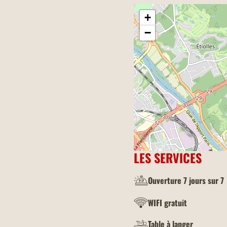
+
−
LES SERVICES
Ouverture 7 jours sur 7
WIFI gratuit
Table à langer