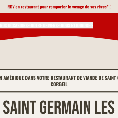
RDV en restaurant pour remporter le voyage de vos rêves* !
NOS OCCASIONS
NOTRE UNIVERS
NOUS REJOINDRE
EN AMÉRIQUE DANS VOTRE RESTAURANT DE VIANDE DE SAINT 
CORBEIL
Saint germain les