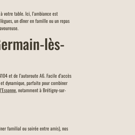
à votre table. Ici, l’ambiance est
llègues, un dîner en famille ou un repas
savoureuse.
Germain-lès-
N104 et de l’autoroute A6. Facile d’accès
 et dynamique, parfaite pour combiner
l’Essonne
, notamment à Brétigny-sur-
îner familial ou soirée entre amis), nos