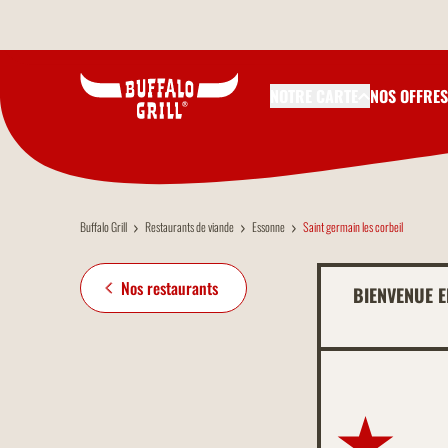
Aller au contenu principal
NOTRE CARTE
NOS OFFRES
Buffalo Grill
Restaurants de viande
Essonne
Saint germain les corbeil
Nos restaurants
BIENVENUE 