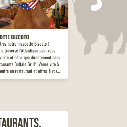
OTTE BIZCOTO
trez notre mascotte Bizcoto !
 a traversé l'Atlantique pour vous
visite et débarque directement dans
taurants Buffalo Grill*! Venez vite à
ontre en restaurant et offrez à vos
s une expérience unique et mémorable
taurants,