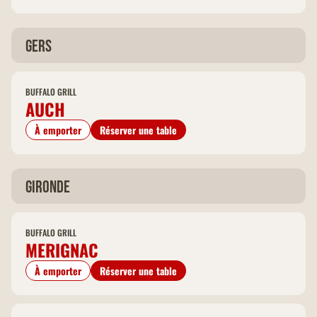
Gers
BUFFALO GRILL
AUCH
À emporter
Réserver une table
Gironde
BUFFALO GRILL
MERIGNAC
À emporter
Réserver une table