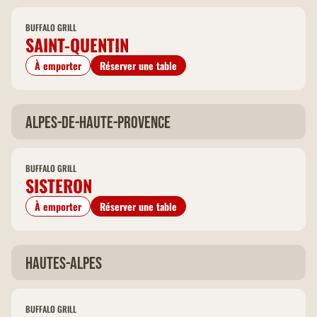
BUFFALO GRILL
SAINT-QUENTIN
À emporter
Réserver une table
Alpes-de-Haute-Provence
BUFFALO GRILL
SISTERON
À emporter
Réserver une table
Hautes-Alpes
BUFFALO GRILL