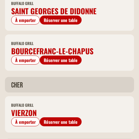
BUFFALO GRILL
SAINT GEORGES DE DIDONNE
À emporter
Réserver une table
BUFFALO GRILL
BOURCEFRANC-LE-CHAPUS
À emporter
Réserver une table
Cher
BUFFALO GRILL
VIERZON
À emporter
Réserver une table