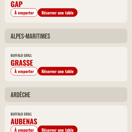
GAP
À emporter
Réserver une table
Alpes-Maritimes
BUFFALO GRILL
GRASSE
À emporter
Réserver une table
Ardèche
BUFFALO GRILL
AUBENAS
À emporter
Réserver une table