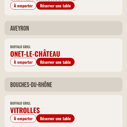
À emporter
Réserver une table
Aveyron
BUFFALO GRILL
ONET-LE-CHÂTEAU
À emporter
Réserver une table
Bouches-du-Rhône
BUFFALO GRILL
VITROLLES
À emporter
Réserver une table