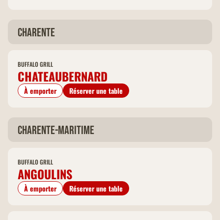
Charente
BUFFALO GRILL
CHATEAUBERNARD
À emporter
Réserver une table
Charente-Maritime
BUFFALO GRILL
ANGOULINS
À emporter
Réserver une table