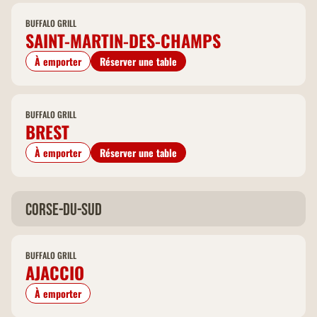
BUFFALO GRILL
SAINT-MARTIN-DES-CHAMPS
À emporter
Réserver une table
BUFFALO GRILL
BREST
À emporter
Réserver une table
Corse-du-Sud
BUFFALO GRILL
AJACCIO
À emporter