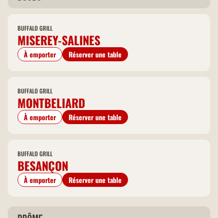
BUFFALO GRILL
MISEREY-SALINES
À emporter
Réserver une table
BUFFALO GRILL
MONTBELIARD
À emporter
Réserver une table
BUFFALO GRILL
BESANÇON
À emporter
Réserver une table