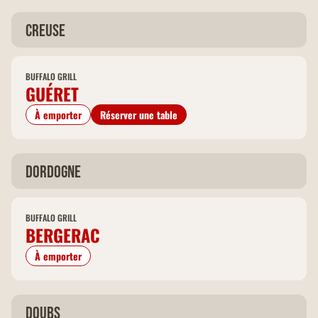
Creuse
BUFFALO GRILL
GUÉRET
À emporter
Réserver une table
Dordogne
BUFFALO GRILL
BERGERAC
À emporter
Doubs