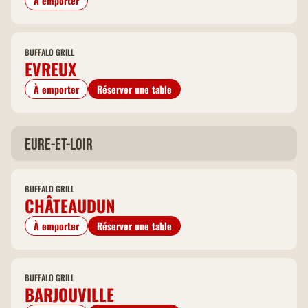
À emporter
BUFFALO GRILL
EVREUX
À emporter
Réserver une table
Eure-et-Loir
BUFFALO GRILL
CHÂTEAUDUN
À emporter
Réserver une table
BUFFALO GRILL
BARJOUVILLE