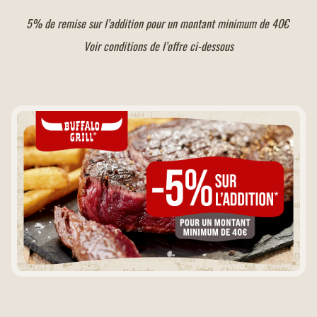
5% de remise sur l’addition pour un montant minimum de 40€
Chauffe biberon
Voir conditions de l’offre ci-dessous
Vente à emporter
Climatisation
Retrait drive piéton
Jeux en extérieur
Jeux en intérieur
Ouverture 7 jours sur 7
Paiement par American Express