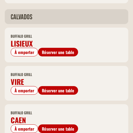
Calvados
BUFFALO GRILL
LISIEUX
À emporter
Réserver une table
BUFFALO GRILL
VIRE
À emporter
Réserver une table
BUFFALO GRILL
CAEN
À emporter
Réserver une table