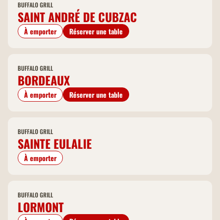
BUFFALO GRILL
SAINT ANDRÉ DE CUBZAC
À emporter
Réserver une table
BUFFALO GRILL
BORDEAUX
À emporter
Réserver une table
BUFFALO GRILL
SAINTE EULALIE
À emporter
BUFFALO GRILL
LORMONT