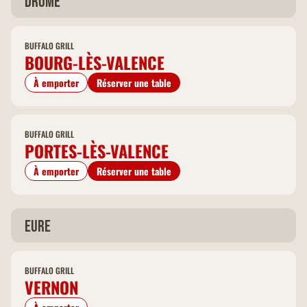
Drôme
BUFFALO GRILL
BOURG-LÈS-VALENCE
À emporter
Réserver une table
BUFFALO GRILL
PORTES-LÈS-VALENCE
À emporter
Réserver une table
Eure
BUFFALO GRILL
VERNON