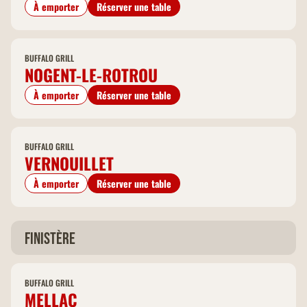
À emporter
Réserver une table
BUFFALO GRILL
NOGENT-LE-ROTROU
À emporter
Réserver une table
BUFFALO GRILL
VERNOUILLET
À emporter
Réserver une table
Finistère
BUFFALO GRILL
MELLAC