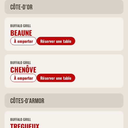
Côte-d'Or
BUFFALO GRILL
BEAUNE
À emporter
Réserver une table
BUFFALO GRILL
CHENÔVE
À emporter
Réserver une table
Côtes-d'Armor
BUFFALO GRILL
TREGUEUX