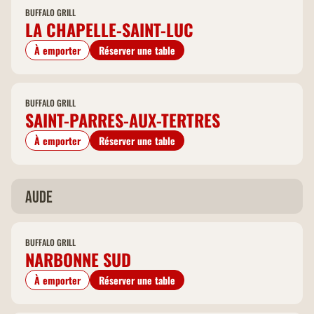
BUFFALO GRILL
LA CHAPELLE-SAINT-LUC
À emporter
Réserver une table
BUFFALO GRILL
SAINT-PARRES-AUX-TERTRES
À emporter
Réserver une table
Aude
BUFFALO GRILL
NARBONNE SUD
À emporter
Réserver une table