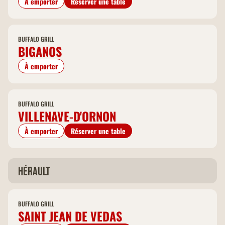
À emporter
Réserver une table
BUFFALO GRILL
BIGANOS
À emporter
BUFFALO GRILL
VILLENAVE-D'ORNON
À emporter
Réserver une table
Hérault
BUFFALO GRILL
SAINT JEAN DE VEDAS