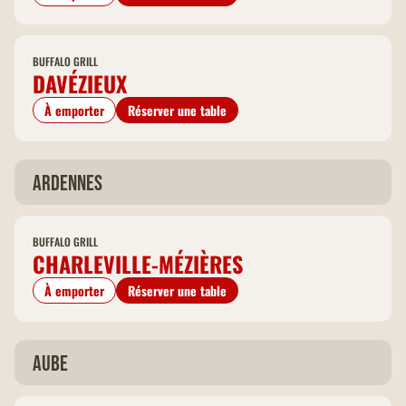
BUFFALO GRILL
DAVÉZIEUX
À emporter
Réserver une table
Ardennes
BUFFALO GRILL
CHARLEVILLE-MÉZIÈRES
À emporter
Réserver une table
Aube