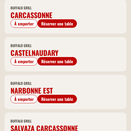
BUFFALO GRILL
CARCASSONNE
À emporter
Réserver une table
BUFFALO GRILL
CASTELNAUDARY
À emporter
Réserver une table
BUFFALO GRILL
NARBONNE EST
À emporter
Réserver une table
BUFFALO GRILL
SALVAZA CARCASSONNE