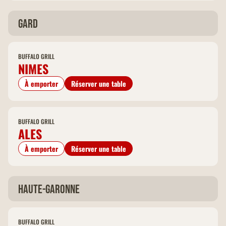
Gard
BUFFALO GRILL
NIMES
À emporter
Réserver une table
BUFFALO GRILL
ALES
À emporter
Réserver une table
Haute-Garonne
BUFFALO GRILL