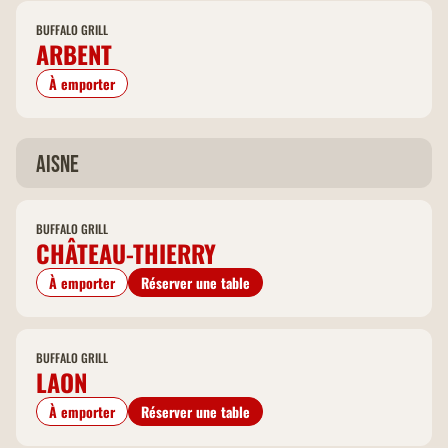
BUFFALO GRILL
ARBENT
À emporter
Aisne
BUFFALO GRILL
CHÂTEAU-THIERRY
À emporter
Réserver une table
BUFFALO GRILL
LAON
À emporter
Réserver une table