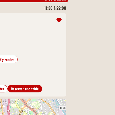
11:30 à 22:00
M'y rendre
ter
Réserver une table