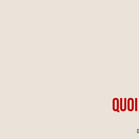
QUOI
D