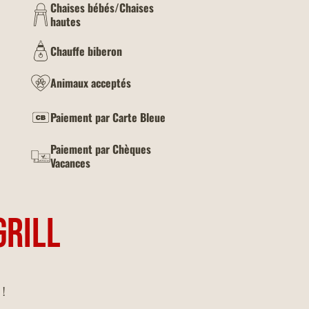
Chaises bébés/Chaises
hautes
Chauffe biberon
Animaux acceptés
Paiement par Carte Bleue
Paiement par Chèques
Vacances
GRILL
 !