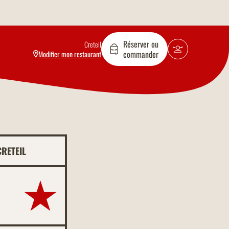
Réserver ou
Creteil
commander
Modifier mon restaurant
RETEIL