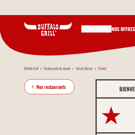
Aller au contenu principal
NOTRE CARTE
NOS OFFRES
Buffalo Grill
Restaurants de viande
Val-de-Marne
Creteil
Nos restaurants
BIENV