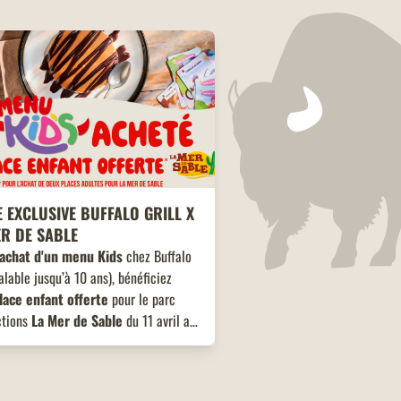
 EXCLUSIVE BUFFALO GRILL X
ER DE SABLE
'achat d'un menu Kids
chez Buffalo
valable jusqu’à 10 ans), bénéficiez
lace enfant offerte
pour le parc
ctions
La Mer de Sable
du 11 avril au
tembre 2026 inclus.