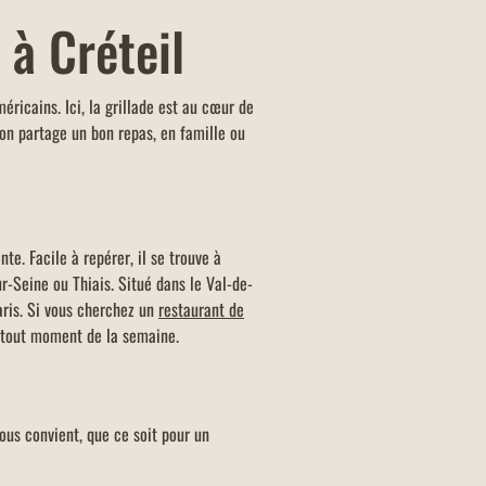
 à Créteil
icains. Ici, la grillade est au cœur de
’on partage un bon repas, en famille ou
te. Facile à repérer, il se trouve à
r-Seine ou Thiais. Situé dans le Val-de-
ris. Si vous cherchez un
restaurant de
à tout moment de la semaine.
vous convient, que ce soit pour un