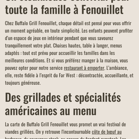
toute la famille à Fenouillet
Chez Buffalo Grill Fenouillet, chaque détail est pensé pour vous offrir
un moment agréable, en toute simplicité. Les enfants peuvent profiter
d’un espace de jeux en intérieur pendant que vous savourez
tranquillement votre plat. Chaises hautes, table à langer, menus
adaptés : tout est prévu pour accueillir les familles dans les
meilleures conditions. Et si vous préférez manger à la maison, vous
pouvez opter pour notre service
restaurant à emporter
. L’ambiance,
elle, reste fidèle à l’esprit du Far West : décontractée, accueillante, et
toujours généreuse.
Des grillades et spécialités
américaines au menu
La carte de Buffalo Grill Fenouillet vous promet un vrai festival de
viandes grillées. On y retrouve l'incontournable
côte de bœuf au
barbecue
, du savoureux
steak
, ou encore du fondant
rumsteck
. Les