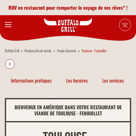
Aller au contenu principal
RDV en restaurant pour remporter le voyage de vos rêves* !
Buffalo Grill
Restaurants de viande
Haute-Garonne
Toulouse - Fenouillet
Informations pratiques
Les horaires
Les services
BIENVENUE EN AMÉRIQUE DANS VOTRE RESTAURANT DE
VIANDE DE TOULOUSE - FENOUILLET