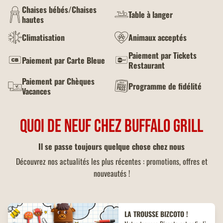
Chaises bébés/Chaises
Table à langer
hautes
Climatisation
Animaux acceptés
Paiement par Tickets
Paiement par Carte Bleue
Restaurant
Paiement par Chèques
Programme de fidélité
Vacances
QUOI DE NEUF CHEZ BUFFALO GRILL
Il se passe toujours quelque chose chez nous
Découvrez nos actualités les plus récentes : promotions, offres et
nouveautés !
LA TROUSSE BIZCOTO !