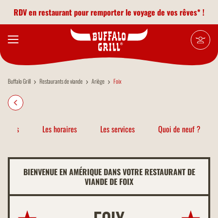
Aller au contenu principal
RDV en restaurant pour remporter le voyage de vos rêves* !
Buffalo Grill
Restaurants de viande
Ariège
Foix
atiques
Les horaires
Les services
Quoi de neuf ?
BIENVENUE EN AMÉRIQUE DANS VOTRE RESTAURANT DE
VIANDE DE FOIX