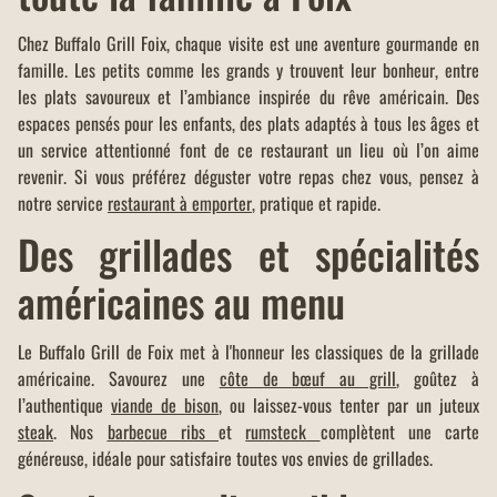
Chez Buffalo Grill Foix, chaque visite est une aventure gourmande en
famille. Les petits comme les grands y trouvent leur bonheur, entre
les plats savoureux et l’ambiance inspirée du rêve américain. Des
espaces pensés pour les enfants, des plats adaptés à tous les âges et
un service attentionné font de ce restaurant un lieu où l’on aime
revenir. Si vous préférez déguster votre repas chez vous, pensez à
notre service
restaurant à emporter
, pratique et rapide.
Des grillades et spécialités
américaines au menu
Le Buffalo Grill de Foix met à l'honneur les classiques de la grillade
américaine. Savourez une
côte de bœuf au grill
, goûtez à
l’authentique
viande de bison
, ou laissez-vous tenter par un juteux
steak
. Nos
barbecue ribs
et
rumsteck
complètent une carte
généreuse, idéale pour satisfaire toutes vos envies de grillades.