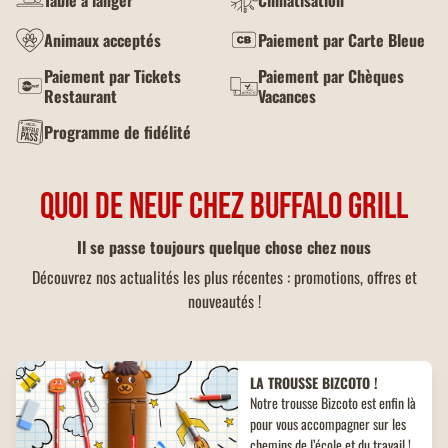
Table à langer
Climatisation
Animaux acceptés
Paiement par Carte Bleue
Paiement par Tickets
Paiement par Chèques
Restaurant
Vacances
Programme de fidélité
QUOI DE NEUF CHEZ BUFFALO GRILL
Il se passe toujours quelque chose chez nous
Découvrez nos actualités les plus récentes : promotions, offres et
nouveautés !
LA TROUSSE BIZCOTO !
Notre trousse Bizcoto est enfin là
pour vous accompagner sur les
chemins de l’école et du travail !