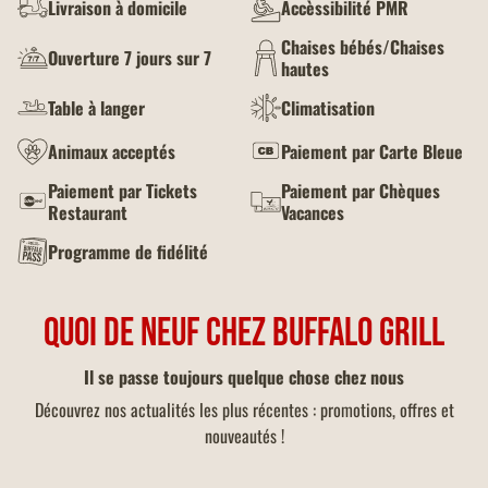
Livraison à domicile
Accèssibilité PMR
Chaises bébés/Chaises
Ouverture 7 jours sur 7
hautes
Table à langer
Climatisation
Animaux acceptés
Paiement par Carte Bleue
Paiement par Tickets
Paiement par Chèques
Restaurant
Vacances
Programme de fidélité
QUOI DE NEUF CHEZ BUFFALO GRILL
Il se passe toujours quelque chose chez nous
Découvrez nos actualités les plus récentes : promotions, offres et
nouveautés !