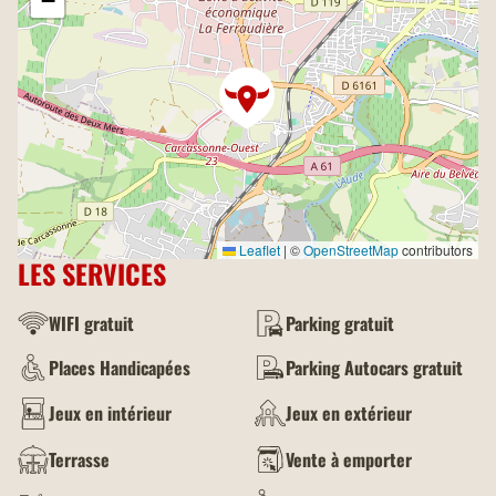
−
Leaflet
|
©
OpenStreetMap
contributors
LES SERVICES
WIFI gratuit
Parking gratuit
Places Handicapées
Parking Autocars gratuit
Jeux en intérieur
Jeux en extérieur
Terrasse
Vente à emporter