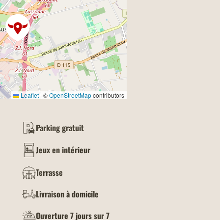
Leaflet
|
©
OpenStreetMap
contributors
Parking gratuit
Jeux en intérieur
Terrasse
Livraison à domicile
Ouverture 7 jours sur 7