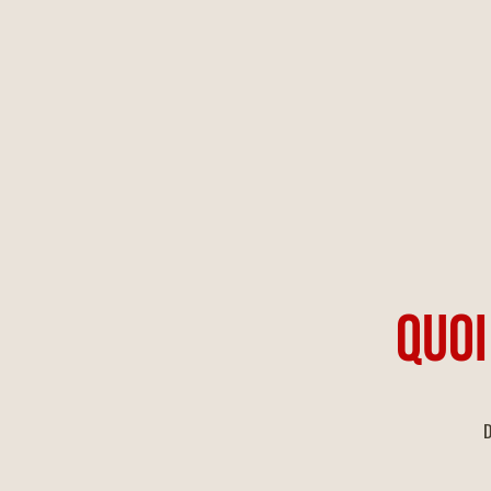
QUOI
D