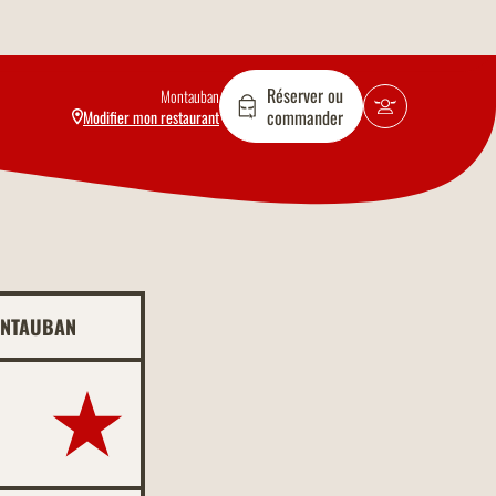
Réserver ou
Montauban
commander
Modifier mon restaurant
ONTAUBAN