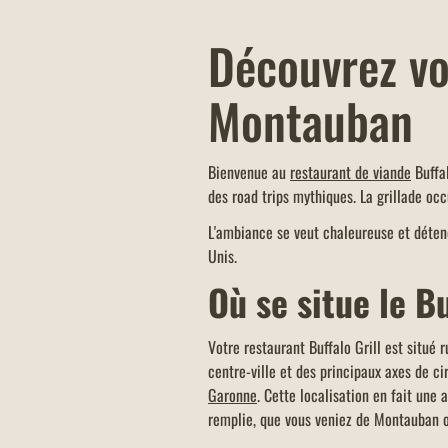
Découvrez vo
Montauban
Bienvenue au
restaurant de viande
Buffal
des road trips mythiques. La grillade oc
L'ambiance se veut chaleureuse et détend
Unis.
Où se situe le B
Votre restaurant Buffalo Grill est situé
centre-ville et des principaux axes de ci
Garonne
. Cette localisation en fait une
remplie, que vous veniez de Montauban o