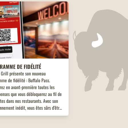
RAMME DE FIDÉLITÉ
 Grill présente son nouveau
me de fidélité : Buffalo Pass.
rez en avant-première toutes les
enses que vous débloquerez au fil de
ites dans nos restaurants. Avec son
nnement inédit, vous êtes sûrs d'être
t.