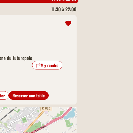
11:30 à 22:00
one du futuropole
M'y rendre
ter
Réserver une table