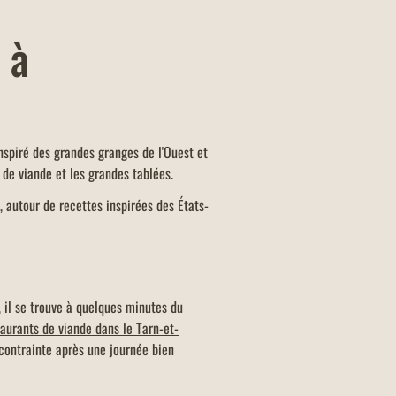
 à
inspiré des grandes granges de l'Ouest et
de viande et les grandes tablées.
 autour de recettes inspirées des États-
, il se trouve à quelques minutes du
taurants de viande dans le Tarn-et-
 contrainte après une journée bien