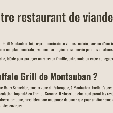
tre restaurant de viande
o Grill Montauban. Ici, l'esprit américain se vit dès l'entrée, dans un décor 
cupe une place centrale, avec une carte généreuse pensée pour les amateurs 
ue, idéale pour partager un repas en famille, entre amis ou entre collègues,
uffalo Grill de Montauban ?
 rue Romy Schneider, dans la zone du Futuropole, à Montauban. Facile d'accès
rculation. Implanté en Tarn-et-Garonne, il s'inscrit pleinement parmi les
res
 adresse pratique, aussi bien pour une pause déjeuner que pour un dîner sans
u des environs.