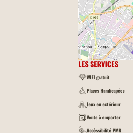
LES SERVICES
WIFI gratuit
Places Handicapées
Jeux en extérieur
Vente à emporter
Accèssibilité PMR