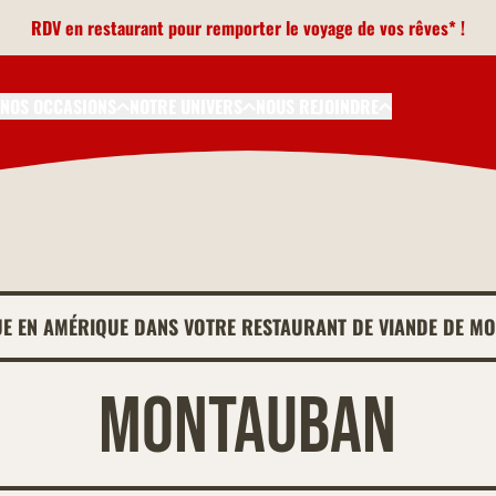
RDV en restaurant pour remporter le voyage de vos rêves* !
NOS OCCASIONS
NOTRE UNIVERS
NOUS REJOINDRE
UE EN AMÉRIQUE DANS VOTRE RESTAURANT DE VIANDE DE M
Montauban