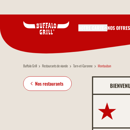
Aller au contenu principal
NOTRE CARTE
NOS OFFRES
Buffalo Grill
Restaurants de viande
Tarn-et-Garonne
Montauban
Nos restaurants
BIENVEN