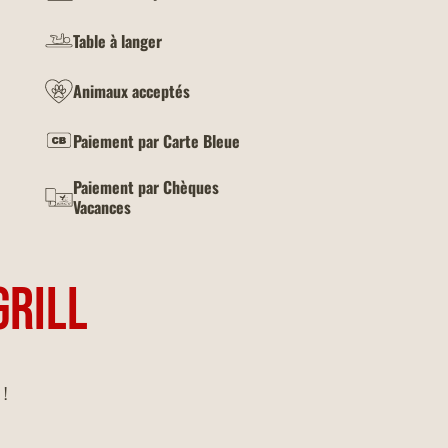
Table à langer
Animaux acceptés
Paiement par Carte Bleue
Paiement par Chèques
Vacances
GRILL
 !