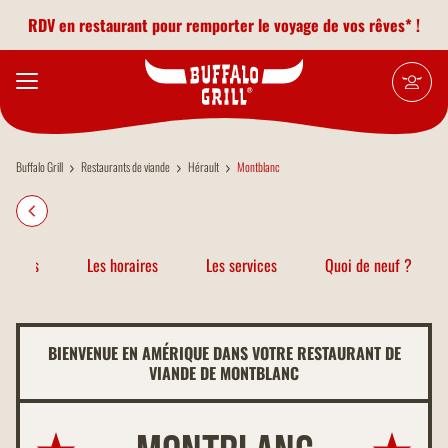
Aller au contenu principal
RDV en restaurant pour remporter le voyage de vos rêves* !
Buffalo Grill
Restaurants de viande
Hérault
Montblanc
atiques
Les horaires
Les services
Quoi de neuf ?
BIENVENUE EN AMÉRIQUE DANS VOTRE RESTAURANT DE
VIANDE DE MONTBLANC