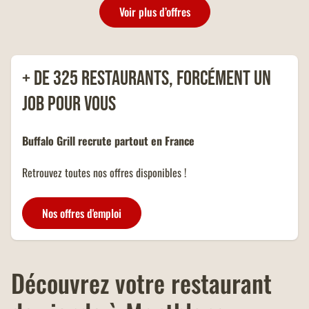
présentation de votre carte
Voir plus d’offres
famille nombreuse et dans la
limite d'un menu KIDS par
addition.
+ de 325 restaurants, forcément un
job pour vous
Buffalo Grill recrute partout en France
Retrouvez toutes nos offres disponibles !
Nos offres d'emploi
Découvrez votre restaurant