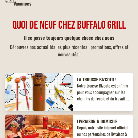
Vacances
QUOI DE NEUF CHEZ BUFFALO GRILL
Il se passe toujours quelque chose chez nous
Découvrez nos actualités les plus récentes : promotions, offres et
nouveautés !
LA TROUSSE BIZCOTO !
Notre trousse Bizcoto est enfin là
pour vous accompagner sur les
chemins de l’école et du travail !
Découvrez un objet collector
inédit à ne pas manquer !
LIVRAISON À DOMICILE
Depuis notre site internet officiel
ou nos partenaires de livraison à