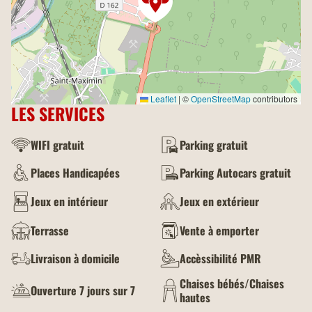
Leaflet
|
©
OpenStreetMap
contributors
LES SERVICES
WIFI gratuit
Parking gratuit
Places Handicapées
Parking Autocars gratuit
Jeux en intérieur
Jeux en extérieur
Terrasse
Vente à emporter
Livraison à domicile
Accèssibilité PMR
Chaises bébés/Chaises
Ouverture 7 jours sur 7
hautes