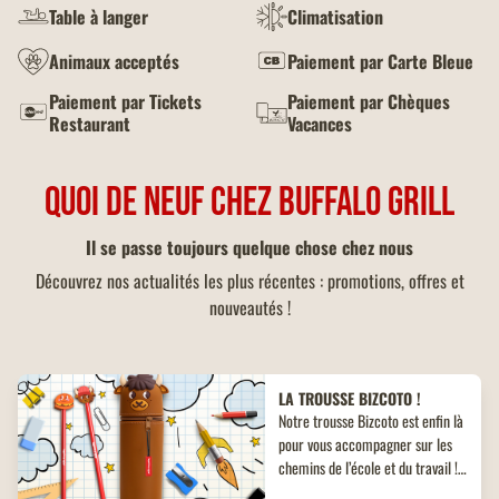
Table à langer
Climatisation
Animaux acceptés
Paiement par Carte Bleue
Paiement par Tickets
Paiement par Chèques
Restaurant
Vacances
QUOI DE NEUF CHEZ BUFFALO GRILL
Il se passe toujours quelque chose chez nous
Découvrez nos actualités les plus récentes : promotions, offres et
nouveautés !
LA TROUSSE BIZCOTO !
Notre trousse Bizcoto est enfin là
pour vous accompagner sur les
chemins de l’école et du travail !
Découvrez un objet collector