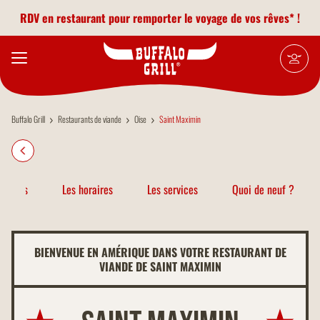
Aller au contenu principal
RDV en restaurant pour remporter le voyage de vos rêves* !
Buffalo Grill
Restaurants de viande
Oise
Saint Maximin
atiques
Les horaires
Les services
Quoi de neuf ?
BIENVENUE EN AMÉRIQUE DANS VOTRE RESTAURANT DE
VIANDE DE SAINT MAXIMIN