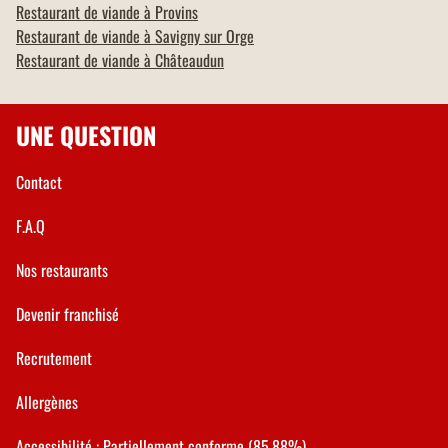
Restaurant de viande à
Provins
Restaurant de viande à
Savigny sur Orge
Restaurant de viande à
Châteaudun
UNE QUESTION
Contact
F.A.Q
Nos restaurants
Devenir franchisé
Recrutement
Allergènes
Accessibilité : Partiellement conforme (85.88%)