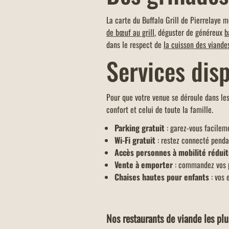
La carte du Buffalo Grill de Pierrelaye 
de bœuf au grill
, déguster de généreux
b
dans le respect de
la cuisson des viande
Services disp
Pour que votre venue se déroule dans les 
confort et celui de toute la famille.
Parking gratuit
: garez-vous facileme
Wi-Fi gratuit
: restez connecté pendan
Accès personnes à mobilité rédui
Vente à emporter
: commandez vos pl
Chaises hautes pour enfants
: vos 
Nos restaurants de viande les plu