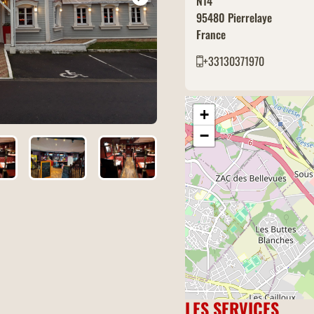
N14
95480
Pierrelaye
France
+33130371970
+
−
LES SERVICES