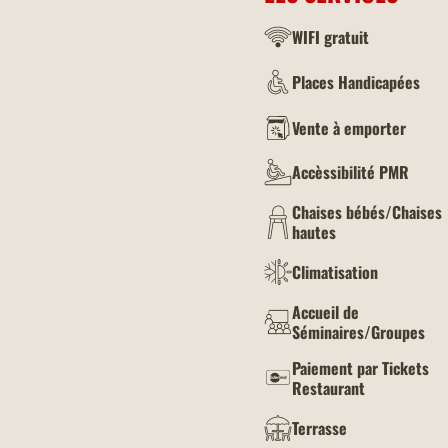
WIFI gratuit
Places Handicapées
Vente à emporter
Accèssibilité PMR
Chaises bébés/Chaises
hautes
Climatisation
Accueil de
Séminaires/Groupes
Paiement par Tickets
Restaurant
Terrasse