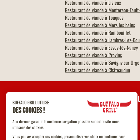
Restaurant de viande à
Lisieux
Restaurant de viande à
Montereau-Fault
Restaurant de viande à
Touques
Restaurant de viande à
Mers les bains
Restaurant de viande à
Rambouillet
Restaurant de viande à
Lambres-Lez-Dou
Restaurant de viande à
Essey-lès-Nancy
Restaurant de viande à
Provins
Restaurant de viande à
Savigny sur Orge
Restaurant de viande à
Châteaudun
UNE Q
Contact
F.A.Q