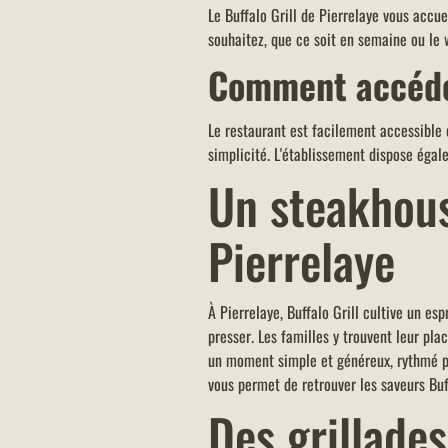
Le Buffalo Grill de Pierrelaye vous accue
souhaitez, que ce soit en semaine ou le 
Comment accéder
Le restaurant est facilement accessible 
simplicité. L'établissement dispose égale
Un steakhouse
Pierrelaye
À Pierrelaye, Buffalo Grill cultive un esp
presser. Les familles y trouvent leur pl
un moment simple et généreux, rythmé pa
vous permet de retrouver les saveurs Buff
Des grillade