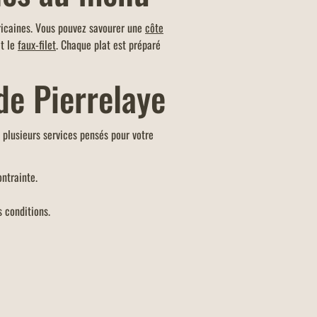
éricaines. Vous pouvez savourer une
côte
t le
faux-filet
. Chaque plat est préparé
de Pierrelaye
n plusieurs services pensés pour votre
ntrainte.
s conditions.