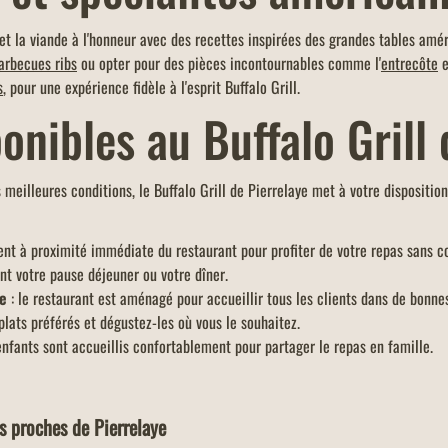
met la viande à l'honneur avec des recettes inspirées des grandes tables am
arbecues ribs
ou opter pour des pièces incontournables comme l'
entrecôte
e
s
, pour une expérience fidèle à l'esprit Buffalo Grill.
onibles au Buffalo Grill 
meilleures conditions, le Buffalo Grill de Pierrelaye met à votre dispositio
nt à proximité immédiate du restaurant pour profiter de votre repas sans co
t votre pause déjeuner ou votre dîner.
te
: le restaurant est aménagé pour accueillir tous les clients dans de bonne
ats préférés et dégustez-les où vous le souhaitez.
enfants sont accueillis confortablement pour partager le repas en famille.
s proches de Pierrelaye