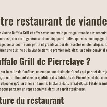
tre restaurant de viande
e viande
Buffalo Grill et offrez-vous une vraie pause gourmande aux accents a
eureuse, une carte généreuse et une équipe attentive qui vous accompagne to
ge, pensé pour réunir petits et grands autour de recettes emblématiques. Le
ourer une cuisine où la viande tient le premier rôle, dans un cadre convivial 
ffalo Grill de Pierrelaye ?
ue sur la route de Conflans, un emplacement simple d'accès qui permet de rej
ntègre naturellement dans le quotidien des habitants de Pierrelaye et des co
déjeuner qu'à un dîner en famille. Implanté dans le Val-d'Oise, l'établissem
e pour partager un repas convivial dans un esprit steakhouse.
ture du restaurant