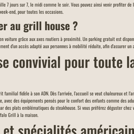
ille 7 jours sur 7, le midi comme le soir. Vous pouvez ainsi venir profiter de
week-end, pour toutes les occasions.
 au grill house ?
en voiture grâce aux axes routiers à proximité. Un parking gratuit est dispon
ment d'un accès adapté aux personnes à mobilité réduite, afin d'assurer un a
 convivial pour toute la
rit familial fidèle à son ADN. Dès l'arrivée, l'accueil se veut chaleureux et l'a
ace, avec des équipements pensés pour le confort des enfants comme des adul
r des plats emblématiques du steakhouse. Si vous préférez déguster chez v
alo Grill à la maison.
s et spécialités américa