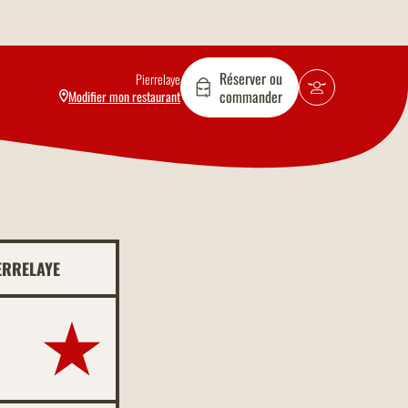
Réserver ou
Pierrelaye
commander
Modifier mon restaurant
ERRELAYE