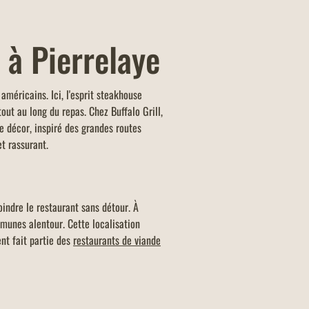
 à Pierrelaye
méricains. Ici, l'esprit steakhouse
ut au long du repas. Chez Buffalo Grill,
 décor, inspiré des grandes routes
et rassurant.
oindre le restaurant sans détour. À
mmunes alentour. Cette localisation
ent fait partie des
restaurants de viande