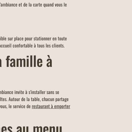
 l'ambiance et de la carte quand vous le
ible sur place pour stationner en toute
ccueil confortable à tous les clients.
 famille à
mbiance invite à s'installer sans se
tes. Autour de la table, chacun partage
ous, le service de
restaurant à emporter
ines au menu