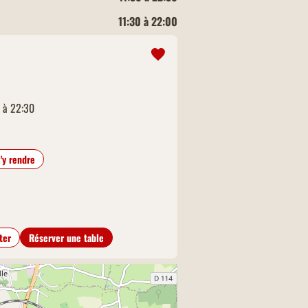
11:30 à 22:00
0 à 22:30
'y rendre
ter
Réserver une table