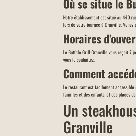
Où se situe le Bu
d'un montant minimum de 40 euros.
Notre établissement est situé au 440 rue
lors de votre journée à Granville. Venez
Horaires d’ouve
Le Buffalo Grill Granville vous reçoit 7 
vous le souhaitez.
Comment accéder
Le restaurant est facilement accessible 
familles et des enfants, et des places d
Un steakhouse
Granville