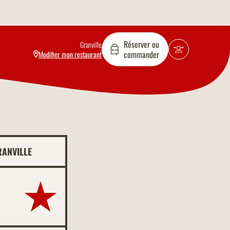
Réserver ou
Granville
commander
Modifier mon restaurant
RANVILLE