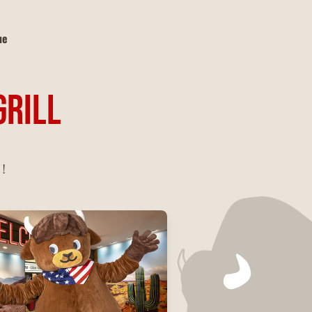
ue
GRILL
 !