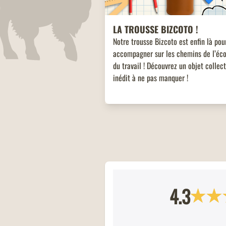
LA TROUSSE BIZCOTO !
Notre trousse Bizcoto est enfin là pou
accompagner sur les chemins de l’éco
du travail ! Découvrez un objet collec
inédit à ne pas manquer !
4.3
CHÈQUE CADEAU