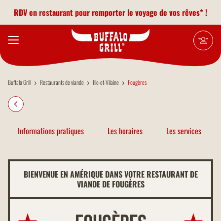
Aller au contenu principal
RDV en restaurant pour remporter le voyage de vos rêves* !
Buffalo Grill
Restaurants de viande
Ille-et-Vilaine
Fougères
Informations pratiques
Les horaires
Les services
BIENVENUE EN AMÉRIQUE DANS VOTRE RESTAURANT DE
VIANDE DE FOUGÈRES