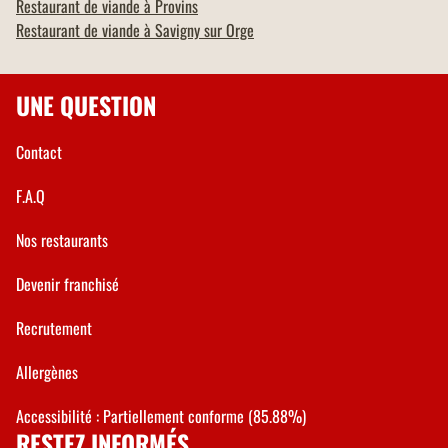
Restaurant de viande à
Provins
Restaurant de viande à
Savigny sur Orge
UNE QUESTION
Contact
F.A.Q
Nos restaurants
Devenir franchisé
Recrutement
Allergènes
Accessibilité : Partiellement conforme (85.88%)
RESTEZ INFORMÉS