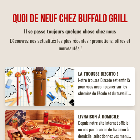
QUOI DE NEUF CHEZ BUFFALO GRILL
Il se passe toujours quelque chose chez nous
Découvrez nos actualités les plus récentes : promotions, offres et
nouveautés !
LA TROUSSE BIZCOTO !
Notre trousse Bizcoto est enfin là
pour vous accompagner sur les
chemins de l’école et du travail !
Découvrez un objet collector
inédit à ne pas manquer !
LIVRAISON À DOMICILE
Depuis notre site internet officiel
ou nos partenaires de livraison à
domicile, sélectionnez vos menus,