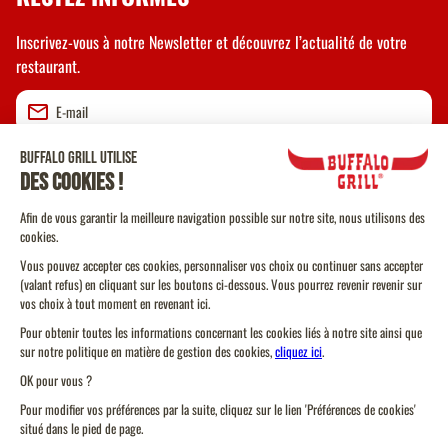
Inscrivez-vous à notre Newsletter et découvrez l’actualité de votre
restaurant.
Valider
CGU
CGV Vente à emporter
CGU Programme de Fidélité
Politique Cookies
Protection des données personnelles
Fougères
Plan du site
Réserver ou commander
Modifier mon restaurant