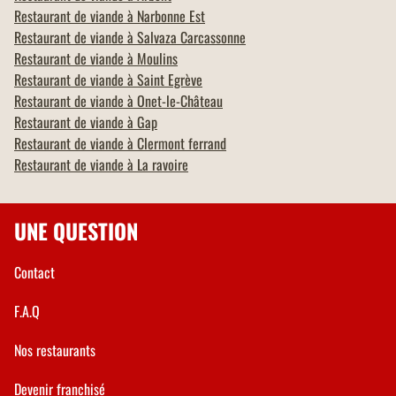
Restaurant de viande à
Narbonne Est
Restaurant de viande à
Salvaza Carcassonne
Restaurant de viande à
Moulins
Restaurant de viande à
Saint Egrève
Restaurant de viande à
Onet-le-Château
Restaurant de viande à
Gap
Restaurant de viande à
Clermont ferrand
Restaurant de viande à
La ravoire
UNE QUESTION
Contact
F.A.Q
Nos restaurants
Devenir franchisé