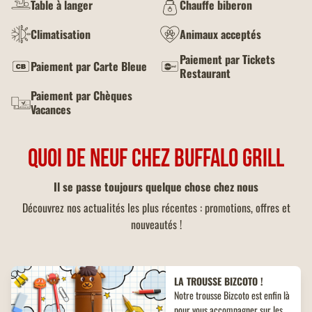
Table à langer
Chauffe biberon
Climatisation
Animaux acceptés
Paiement par Tickets
Paiement par Carte Bleue
Restaurant
Paiement par Chèques
Vacances
QUOI DE NEUF CHEZ BUFFALO GRILL
Il se passe toujours quelque chose chez nous
Découvrez nos actualités les plus récentes : promotions, offres et
nouveautés !
LA TROUSSE BIZCOTO !
Notre trousse Bizcoto est enfin là
pour vous accompagner sur les