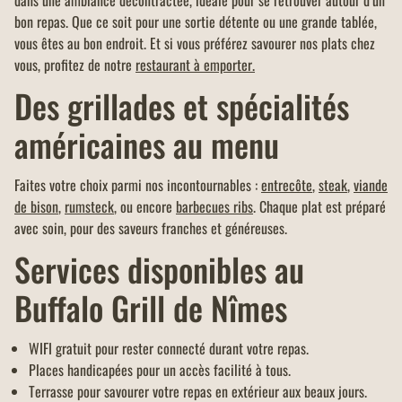
dans une ambiance décontractée, idéale pour se retrouver autour d’un
bon repas. Que ce soit pour une sortie détente ou une grande tablée,
vous êtes au bon endroit. Et si vous préférez savourer nos plats chez
vous, profitez de notre
restaurant à emporter.
Des grillades et spécialités
américaines au menu
Faites votre choix parmi nos incontournables :
entrecôte
,
steak
,
viande
de bison
,
rumsteck
, ou encore
barbecues ribs
. Chaque plat est préparé
avec soin, pour des saveurs franches et généreuses.
Services disponibles au
Buffalo Grill de Nîmes
WIFI gratuit pour rester connecté durant votre repas.
Places handicapées pour un accès facilité à tous.
Terrasse pour savourer votre repas en extérieur aux beaux jours.