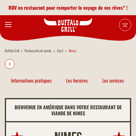
Aller au contenu principal
RDV en restaurant pour remporter le voyage de vos rêves* !
Buffalo Grill
Restaurants de viande
Gard
Nimes
Informations pratiques
Les horaires
Les services
BIENVENUE EN AMÉRIQUE DANS VOTRE RESTAURANT DE
VIANDE DE NIMES