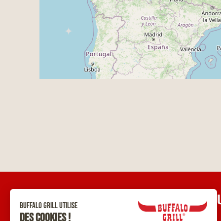
UNE Q