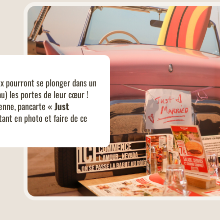
x pourront se plonger dans un
u) les portes de leur cœur !
ienne, pancarte
« Just
stant en photo et faire de ce