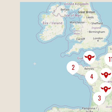
1
2
4
3