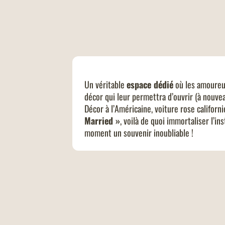
Un véritable
espace dédié
où les amoureu
décor qui leur permettra d’ouvrir (à nouvea
Décor à l’Américaine, voiture rose californ
Married »
, voilà de quoi immortaliser l’in
moment un souvenir inoubliable !