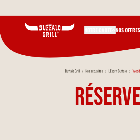
Aller au contenu principal
NOTRE CARTE
NOS OFFRES
Buffalo Grill
Nos actualités
L'Esprit Buffalo
Weddi
Réserve