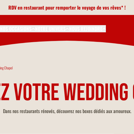
RDV en restaurant pour remporter le voyage de vos rêves* !
NOS OCCASIONS
NOTRE UNIVERS
NOUS REJOINDRE
ng Chapel
z votre wedding 
Dans nos restaurants rénovés, découvrez nos boxes dédiés aux amoureux.