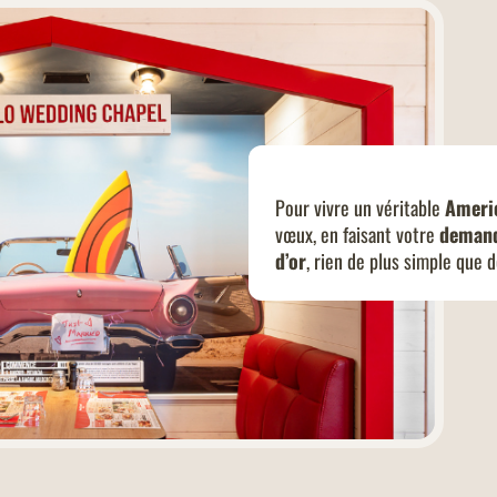
Pour vivre un véritable
Ameri
vœux, en faisant votre
demand
d’or
, rien de plus simple que 