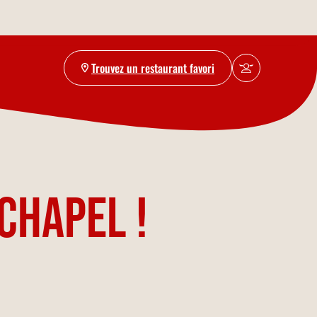
Trouvez un restaurant favori
chapel !