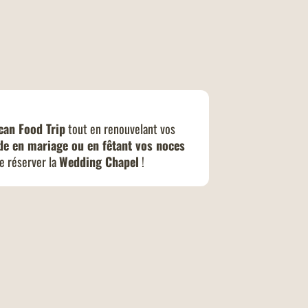
can Food Trip
tout en renouvelant vos
e en mariage ou en fêtant vos noces
de réserver la
Wedding Chapel
!