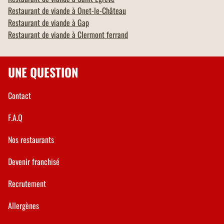
Restaurant de viande à
Onet-le-Château
Restaurant de viande à
Gap
Restaurant de viande à
Clermont ferrand
UNE QUESTION
Contact
F.A.Q
Nos restaurants
Devenir franchisé
Recrutement
Allergènes