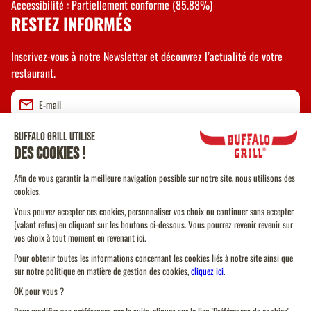
Accessibilité : Partiellement conforme (85.88%)
RESTEZ INFORMÉS
Inscrivez-vous à notre Newsletter et découvrez l’actualité de votre
restaurant.
Valider
CGU
CGV Vente à emporter
CGU Programme de Fidélité
Politique Cookies
Protection des données personnelles