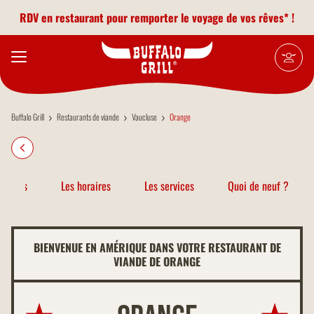
Aller au contenu principal
RDV en restaurant pour remporter le voyage de vos rêves* !
Buffalo Grill
Restaurants de viande
Vaucluse
Orange
atiques
Les horaires
Les services
Quoi de neuf ?
BIENVENUE EN AMÉRIQUE DANS VOTRE RESTAURANT DE
VIANDE DE ORANGE