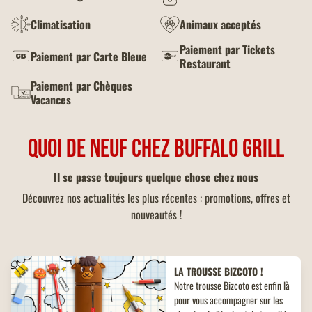
Climatisation
Animaux acceptés
Paiement par Tickets
Paiement par Carte Bleue
Restaurant
Paiement par Chèques
Vacances
QUOI DE NEUF CHEZ BUFFALO GRILL
Il se passe toujours quelque chose chez nous
Découvrez nos actualités les plus récentes : promotions, offres et
nouveautés !
LA TROUSSE BIZCOTO !
Notre trousse Bizcoto est enfin là
pour vous accompagner sur les