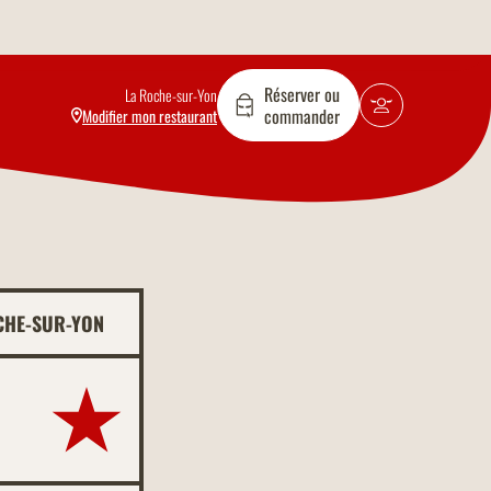
Réserver ou
La Roche-sur-Yon
commander
Modifier mon restaurant
CHE-SUR-YON