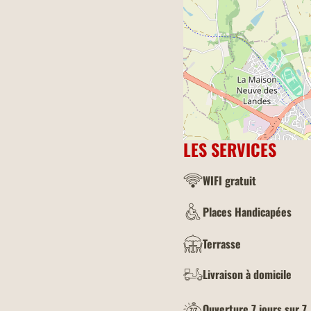
LES SERVICES
WIFI gratuit
Places Handicapées
Terrasse
Livraison à domicile
Ouverture 7 jours sur 7