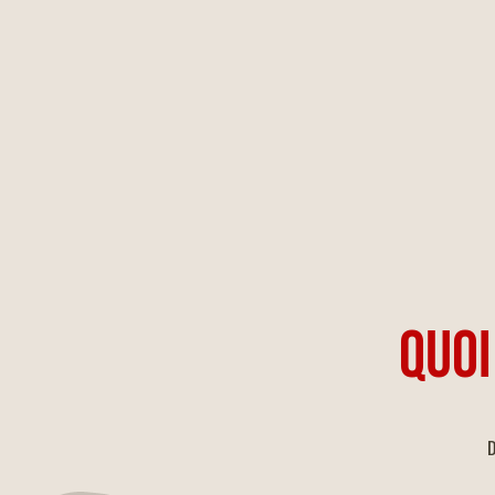
QUOI
D