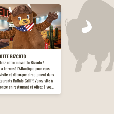
OTTE BIZCOTO
trez notre mascotte Bizcoto !
 a traversé l'Atlantique pour vous
visite et débarque directement dans
taurants Buffalo Grill*! Venez vite à
ontre en restaurant et offrez à vos
s une expérience unique et mémorable