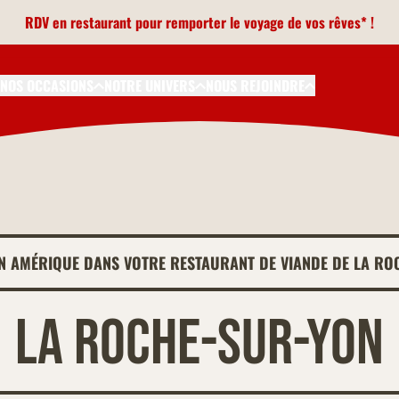
RDV en restaurant pour remporter le voyage de vos rêves* !
NOS OCCASIONS
NOTRE UNIVERS
NOUS REJOINDRE
EN AMÉRIQUE DANS VOTRE RESTAURANT DE VIANDE DE LA RO
La Roche-sur-Yon