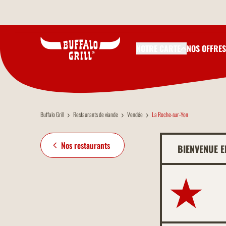
Aller au contenu principal
NOTRE CARTE
NOS OFFRES
Buffalo Grill
Restaurants de viande
Vendée
La Roche-sur-Yon
Nos restaurants
BIENVENUE 