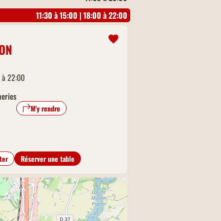
11:30 à 15:00 | 18:00 à 22:00
ON
0 à 22:00
neries
M'y rendre
ter
Réserver une table