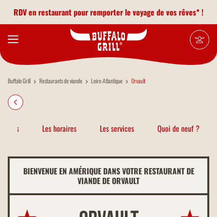
Aller au contenu principal
RDV en restaurant pour remporter le voyage de vos rêves* !
Buffalo Grill
Restaurants de viande
Loire-Atlantique
Orvault
atiques
Les horaires
Les services
Quoi de neuf ?
BIENVENUE EN AMÉRIQUE DANS VOTRE RESTAURANT DE
VIANDE DE ORVAULT