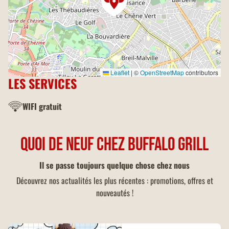
Leaflet
|
©
OpenStreetMap
contributors
LES SERVICES
WIFI gratuit
QUOI DE NEUF CHEZ BUFFALO GRILL
Il se passe toujours quelque chose chez nous
Découvrez nos actualités les plus récentes : promotions, offres et
nouveautés !