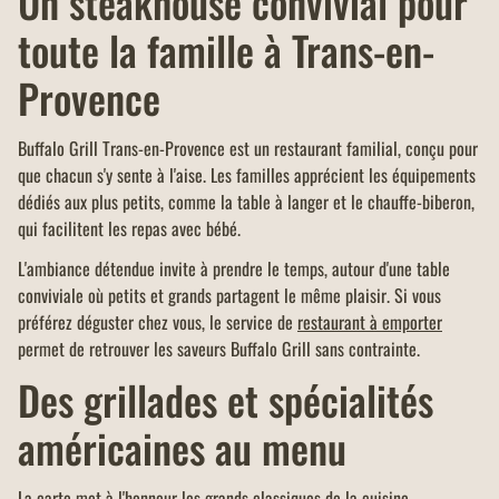
Un steakhouse convivial pour
toute la famille à Trans-en-
Provence
Buffalo Grill Trans-en-Provence est un restaurant familial, conçu pour
que chacun s'y sente à l'aise. Les familles apprécient les équipements
dédiés aux plus petits, comme la table à langer et le chauffe-biberon,
qui facilitent les repas avec bébé.
L'ambiance détendue invite à prendre le temps, autour d'une table
conviviale où petits et grands partagent le même plaisir. Si vous
préférez déguster chez vous, le service de
restaurant à emporter
permet de retrouver les saveurs Buffalo Grill sans contrainte.
Des grillades et spécialités
américaines au menu
La carte met à l'honneur les grands classiques de la cuisine