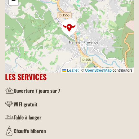
−
Leaflet
|
©
OpenStreetMap
contributors
LES SERVICES
Ouverture 7 jours sur 7
WIFI gratuit
Table à langer
Chauffe biberon