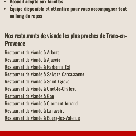
Accueil adapté aux familles
Équipe disponible et attentive pour vous accompagner tout
au long du repas
Nos restaurants de viande les plus proches de Trans-en-
Provence
Restaurant de viande à
Arbent
Restaurant de viande à
Ajaccio
Restaurant de viande à
Narbonne Est
Restaurant de viande à
Salvaza Carcassonne
Restaurant de viande à
Saint Egrève
Restaurant de viande à
Onet-le-Château
Restaurant de viande à
Gap
Restaurant de viande à
Clermont ferrand
Restaurant de viande à
La ravoire
Restaurant de viande à
Bourg-lès-Valence