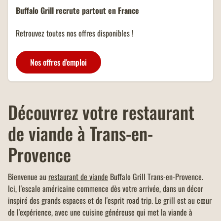
NOMBREUSES
Buffalo Grill recrute partout en France
Un menu KIDS offert dans tous
les restaurants Buffalo Grill sur
Retrouvez toutes nos offres disponibles !
présentation de votre carte
famille nombreuse et dans la
limite d'un menu KIDS par
Nos offres d'emploi
addition.
Découvrez votre restaurant
de viande à Trans-en-
Provence
Bienvenue au
restaurant de viande
Buffalo Grill Trans-en-Provence.
Ici, l'escale américaine commence dès votre arrivée, dans un décor
inspiré des grands espaces et de l'esprit road trip. Le grill est au cœur
de l'expérience, avec une cuisine généreuse qui met la viande à