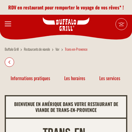
Aller au contenu principal
RDV en restaurant pour remporter le voyage de vos rêves* !
Buffalo Grill
Restaurants de viande
Var
Trans-en-Provence
Informations pratiques
Les horaires
Les services
BIENVENUE EN AMÉRIQUE DANS VOTRE RESTAURANT DE
VIANDE DE TRANS-EN-PROVENCE