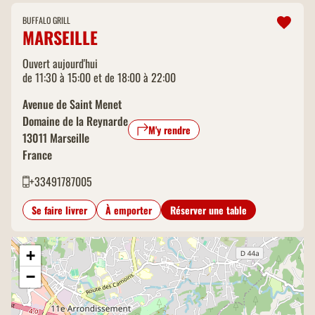
BUFFALO GRILL
MARSEILLE
Ouvert aujourd'hui
de 11:30 à 15:00 et de 18:00 à 22:00
Avenue de Saint Menet
Domaine de la Reynarde
M'y rendre
13011
Marseille
France
+33491787005
Se faire livrer
À emporter
Réserver une table
+
−