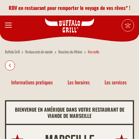
Aller au contenu principal
RDV en restaurant pour remporter le voyage de vos rêves* !
Buffalo Grill
Restaurants de viande
Bouches-du-Rhône
Marseille
Informations pratiques
Les horaires
Les services
BIENVENUE EN AMÉRIQUE DANS VOTRE RESTAURANT DE
VIANDE DE MARSEILLE