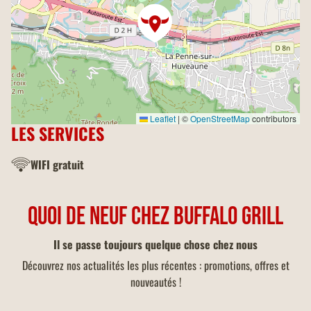
Leaflet
|
©
OpenStreetMap
contributors
LES SERVICES
WIFI gratuit
QUOI DE NEUF CHEZ BUFFALO GRILL
Il se passe toujours quelque chose chez nous
Découvrez nos actualités les plus récentes : promotions, offres et
nouveautés !