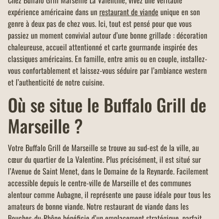
Chez Buffalo Grill Marseille La Valentine, vivez une véritable
expérience américaine dans un
restaurant de viande
unique en son
genre à deux pas de chez vous. Ici, tout est pensé pour que vous
passiez un moment convivial autour d’une bonne grillade : décoration
chaleureuse, accueil attentionné et carte gourmande inspirée des
classiques américains. En famille, entre amis ou en couple, installez-
vous confortablement et laissez-vous séduire par l’ambiance western
et l’authenticité de notre cuisine.
Où se situe le Buffalo Grill de
Marseille ?
Votre Buffalo Grill de Marseille se trouve au sud-est de la ville, au
cœur du quartier de La Valentine. Plus précisément, il est situé sur
l’Avenue de Saint Menet, dans le Domaine de la Reynarde. Facilement
accessible depuis le centre-ville de Marseille et des communes
alentour comme Aubagne, il représente une pause idéale pour tous les
amateurs de bonne viande. Notre restaurant de viande dans les
Bouches-du-Rhône
bénéficie d’un emplacement stratégique, parfait