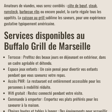
Amateurs de viandes, vous serez comblés :
côte de bœuf
,
steak
,
rumsteck
,
barbecue ribs
ou encore poulet, la carte régale tous les
appétits. La
cuisson au grill
sublime les saveurs, pour une expérience
gustative typiquement américaine.
Services disponibles au
Buffalo Grill de Marseille
Terrasse : Profitez des beaux jours en déjeunant en extérieur, dans
un cadre agréable et détendu.
Espace jeux enfants : Un coin pensé pour divertir vos enfants
pendant que vous savourez votre repas.
Accès PMR : Le restaurant est entièrement accessible pour les
personnes à mobilité réduite.
Wifi gratuit : Restez connecté pendant votre visite.
Commande à emporter : Emportez vos plats préférés pour les
savourer à la maison.
Chaises hautes et tables à langer : Des équipements pour accueillir