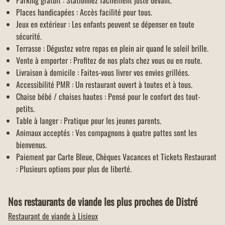
Parking gratuit : Stationnez facilement juste devant.
Places handicapées : Accès facilité pour tous.
Jeux en extérieur : Les enfants peuvent se dépenser en toute
sécurité.
Terrasse : Dégustez votre repas en plein air quand le soleil brille.
Vente à emporter : Profitez de nos plats chez vous ou en route.
Livraison à domicile : Faites-vous livrer vos envies grillées.
Accessibilité PMR : Un restaurant ouvert à toutes et à tous.
Chaise bébé / chaises hautes : Pensé pour le confort des tout-
petits.
Table à langer : Pratique pour les jeunes parents.
Animaux acceptés : Vos compagnons à quatre pattes sont les
bienvenus.
Paiement par Carte Bleue, Chèques Vacances et Tickets Restaurant
: Plusieurs options pour plus de liberté.
Nos restaurants de viande les plus proches de Distré
Restaurant de viande à
Lisieux