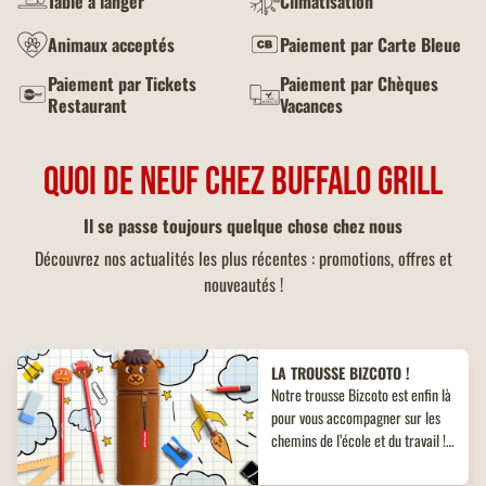
Table à langer
Climatisation
Animaux acceptés
Paiement par Carte Bleue
Paiement par Tickets
Paiement par Chèques
Restaurant
Vacances
QUOI DE NEUF CHEZ BUFFALO GRILL
Il se passe toujours quelque chose chez nous
Découvrez nos actualités les plus récentes : promotions, offres et
nouveautés !
LA TROUSSE BIZCOTO !
Notre trousse Bizcoto est enfin là
pour vous accompagner sur les
chemins de l’école et du travail !
Découvrez un objet collector
inédit à ne pas manquer !