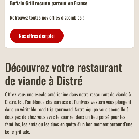
Buffalo Grill recrute partout en France
Un menu KIDS offert dans tous
les restaurants Buffalo Grill sur
Retrouvez toutes nos offres disponibles !
présentation de votre carte
famille nombreuse et dans la
limite d'un menu KIDS par
Nos offres d'emploi
addition.
Découvrez votre restaurant
de viande à Distré
Offrez-vous une escale américaine dans notre
restaurant de viande
à
Distré. Ici, l’ambiance chaleureuse et l’univers western vous plongent
dans un véritable road trip gourmand. Notre équipe vous accueille à
deux pas de chez vous avec le sourire, dans un lieu pensé pour les
familles, les amis ou les duos en quête d’un bon moment autour d’une
belle grillade.