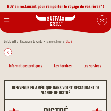
Aller au contenu principal
RDV en restaurant pour remporter le voyage de vos rêves* !
Buffalo Grill
Restaurants de viande
Maine-et-Loire
Distré
Informations pratiques
Les horaires
Les services
BIENVENUE EN AMÉRIQUE DANS VOTRE RESTAURANT DE
VIANDE DE DISTRÉ