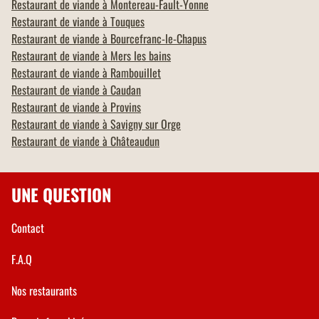
Restaurant de viande à
Montereau-Fault-Yonne
Restaurant de viande à
Touques
Restaurant de viande à
Bourcefranc-le-Chapus
Restaurant de viande à
Mers les bains
Restaurant de viande à
Rambouillet
Restaurant de viande à
Caudan
Restaurant de viande à
Provins
Restaurant de viande à
Savigny sur Orge
Restaurant de viande à
Châteaudun
UNE QUESTION
Contact
F.A.Q
Nos restaurants