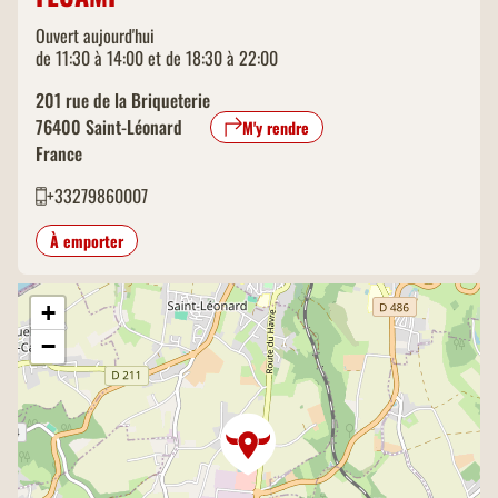
Ouvert aujourd'hui
de 11:30 à 14:00 et de 18:30 à 22:00
201 rue de la Briqueterie
76400
Saint-Léonard
M'y rendre
France
+33279860007
À emporter
+
−