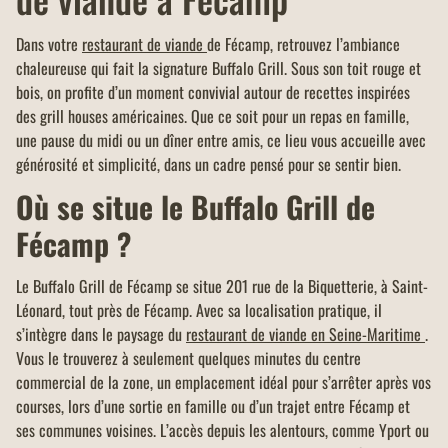
Dans votre
restaurant de viande
de Fécamp, retrouvez l’ambiance
chaleureuse qui fait la signature Buffalo Grill. Sous son toit rouge et
bois, on profite d’un moment convivial autour de recettes inspirées
des grill houses américaines. Que ce soit pour un repas en famille,
une pause du midi ou un dîner entre amis, ce lieu vous accueille avec
générosité et simplicité, dans un cadre pensé pour se sentir bien.
Où se situe le Buffalo Grill de
Fécamp ?
Le Buffalo Grill de Fécamp se situe 201 rue de la Biquetterie, à Saint-
Léonard, tout près de Fécamp. Avec sa localisation pratique, il
s’intègre dans le paysage du
restaurant de viande en Seine-Maritime
.
Vous le trouverez à seulement quelques minutes du centre
commercial de la zone, un emplacement idéal pour s’arrêter après vos
courses, lors d’une sortie en famille ou d’un trajet entre Fécamp et
ses communes voisines. L’accès depuis les alentours, comme Yport ou