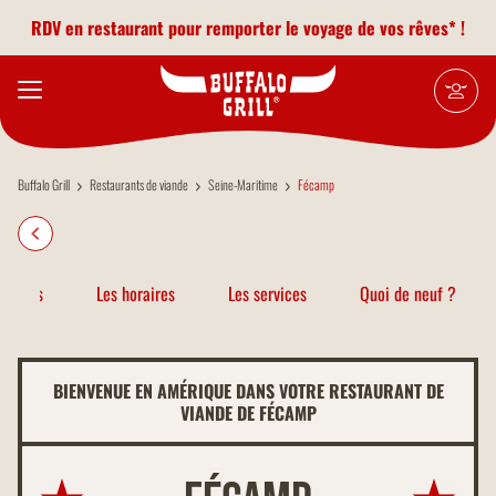
Aller au contenu principal
RDV en restaurant pour remporter le voyage de vos rêves* !
Buffalo Grill
Restaurants de viande
Seine-Maritime
Fécamp
atiques
Les horaires
Les services
Quoi de neuf ?
BIENVENUE EN AMÉRIQUE DANS VOTRE RESTAURANT DE
VIANDE DE FÉCAMP