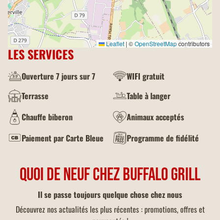
Leaflet
|
©
OpenStreetMap
contributors
LES SERVICES
Ouverture 7 jours sur 7
WIFI gratuit
Terrasse
Table à langer
Chauffe biberon
Animaux acceptés
Paiement par Carte Bleue
Programme de fidélité
QUOI DE NEUF CHEZ BUFFALO GRILL
Il se passe toujours quelque chose chez nous
Découvrez nos actualités les plus récentes : promotions, offres et