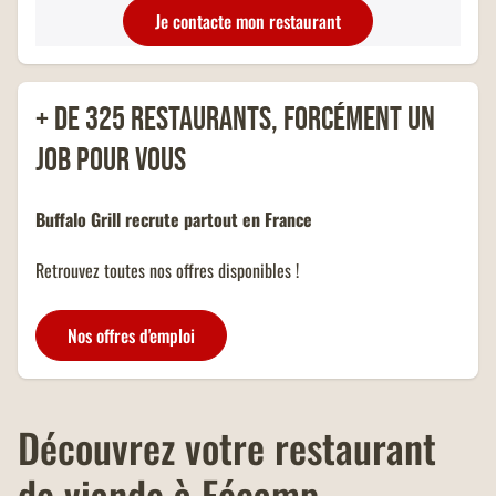
famille nombreuse et dans la
Je contacte mon restaurant
limite d'un menu KIDS par
addition.
+ de 325 restaurants, forcément un
job pour vous
Buffalo Grill recrute partout en France
Retrouvez toutes nos offres disponibles !
Nos offres d'emploi
Découvrez votre
restaurant
de viande
à Fécamp