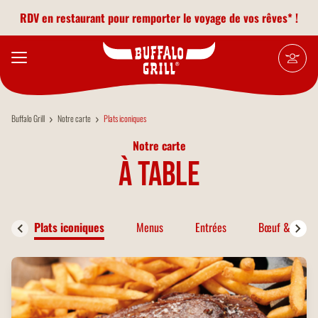
Aller au contenu principal
RDV en restaurant pour remporter le voyage de vos rêves* !
Buffalo Grill
Notre carte
Plats iconiques
Notre carte
à table
Plats iconiques
Menus
Entrées
Bœuf & Bison