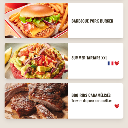
BARBECUE PORK BURGER
SUMMER TARTARE XXL
BBQ
RIBS
CARAMÉLISÉS
Travers de porc caramélisés.