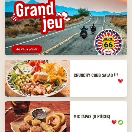
(7)
CRUNCHY COBB SALAD
MIX TAPAS (8 PIÈCES)