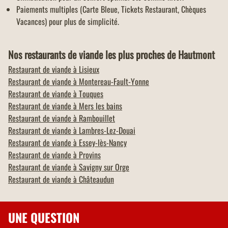
Paiements multiples (Carte Bleue, Tickets Restaurant, Chèques
Vacances) pour plus de simplicité.
Nos restaurants de viande les plus proches de Hautmont
Restaurant de viande à
Lisieux
Restaurant de viande à
Montereau-Fault-Yonne
Restaurant de viande à
Touques
Restaurant de viande à
Mers les bains
Restaurant de viande à
Rambouillet
Restaurant de viande à
Lambres-Lez-Douai
Restaurant de viande à
Essey-lès-Nancy
Restaurant de viande à
Provins
Restaurant de viande à
Savigny sur Orge
Restaurant de viande à
Châteaudun
UNE QUESTION