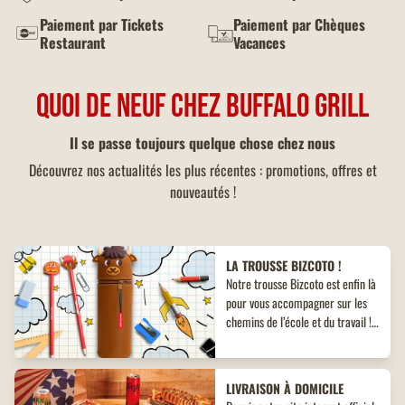
Paiement par Tickets
Paiement par Chèques
Restaurant
Vacances
QUOI DE NEUF CHEZ BUFFALO GRILL
Il se passe toujours quelque chose chez nous
Découvrez nos actualités les plus récentes : promotions, offres et
nouveautés !
LA TROUSSE BIZCOTO !
Notre trousse Bizcoto est enfin là
pour vous accompagner sur les
chemins de l’école et du travail !
Découvrez un objet collector
inédit à ne pas manquer !
LIVRAISON À DOMICILE