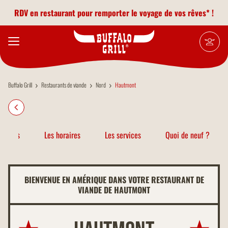
Aller au contenu principal
RDV en restaurant pour remporter le voyage de vos rêves* !
Buffalo Grill
Restaurants de viande
Nord
Hautmont
atiques
Les horaires
Les services
Quoi de neuf ?
BIENVENUE EN AMÉRIQUE DANS VOTRE RESTAURANT DE
VIANDE DE HAUTMONT