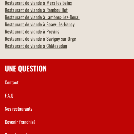
Restaurant de viande à
Mers les bains
Restaurant de viande à
Rambouillet
Restaurant de viande à
Lambres-Lez-Douai
Restaurant de viande à
Essey-lès-Nancy
Restaurant de viande à
Provins
Restaurant de viande à
Savigny sur Orge
Restaurant de viande à
Châteaudun
UNE QUESTION
Contact
F.A.Q
Nos restaurants
Devenir franchisé