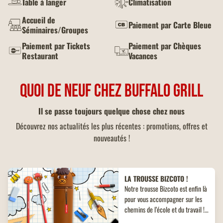
Table à langer
Climatisation
Accueil de
Paiement par Carte Bleue
Séminaires/Groupes
Paiement par Tickets
Paiement par Chèques
Restaurant
Vacances
QUOI DE NEUF CHEZ BUFFALO GRILL
Il se passe toujours quelque chose chez nous
Découvrez nos actualités les plus récentes : promotions, offres et
nouveautés !
LA TROUSSE BIZCOTO !
Notre trousse Bizcoto est enfin là
pour vous accompagner sur les
chemins de l’école et du travail !
Découvrez un objet collector