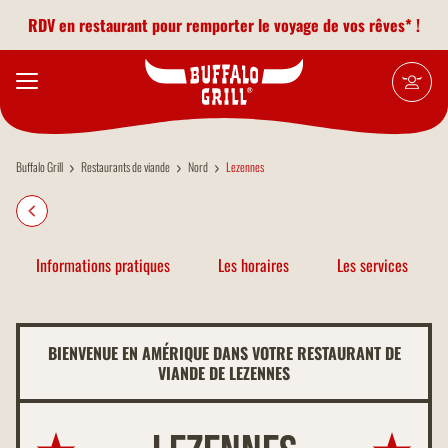
Aller au contenu principal
RDV en restaurant pour remporter le voyage de vos rêves* !
Buffalo Grill
Restaurants de viande
Nord
Lezennes
Informations pratiques
Les horaires
Les services
BIENVENUE EN AMÉRIQUE DANS VOTRE RESTAURANT DE
VIANDE DE LEZENNES