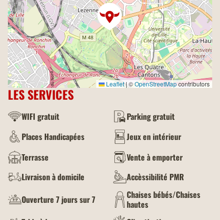
Leaflet
|
©
OpenStreetMap
contributors
LES SERVICES
WIFI gratuit
Parking gratuit
Places Handicapées
Jeux en intérieur
Terrasse
Vente à emporter
Livraison à domicile
Accèssibilité PMR
Chaises bébés/Chaises
Ouverture 7 jours sur 7
hautes