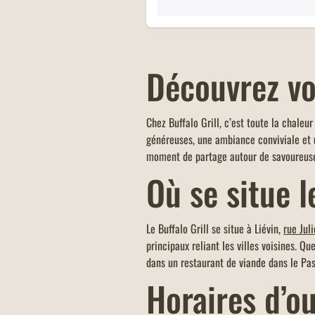
Découvrez vo
Chez Buffalo Grill, c’est toute la chaleu
généreuses, une ambiance conviviale et u
moment de partage autour de savoureuse
Où se situe l
Le Buffalo Grill se situe à Liévin,
rue Jul
principaux reliant les villes voisines. Q
dans un restaurant de viande dans le Pas
Horaires d’o