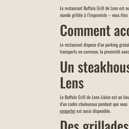
Le restaurant Buffalo Grill de Lens est o
viande grillée à l’improviste – vous êtes
Comment accé
Le restaurant dispose d’un parking gratui
transports en commun, la proximité avec 
Un steakhouse
Lens
Le Buffalo Grill de Lens-Liévin est un l
d’un cadre chaleureux pendant que vous sa
emporter
est aussi disponible.
Des grillade