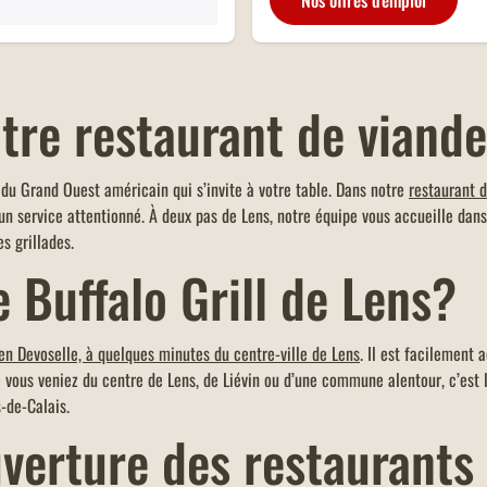
Nos offres d'emploi
tre restaurant de viande
r du Grand Ouest américain qui s’invite à votre table. Dans notre
restaurant d
n service attentionné. À deux pas de Lens, notre équipe vous accueille dans
s grillades.
e Buffalo Grill de Lens?
ien Devoselle, à quelques minutes du centre-ville de Lens
. Il est facilement 
ue vous veniez du centre de Lens, de Liévin ou d’une commune alentour, c’est l
-de-Calais.
uverture des restaurants