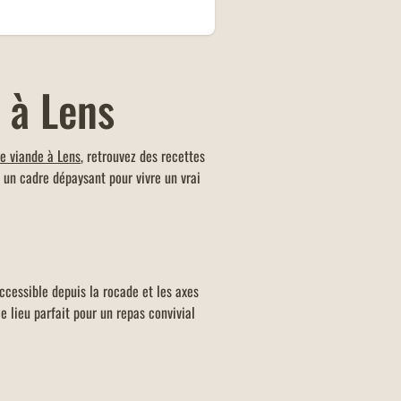
 à Lens
e viande à Lens
, retrouvez des recettes
 un cadre dépaysant pour vivre un vrai
accessible depuis la rocade et les axes
e lieu parfait pour un repas convivial