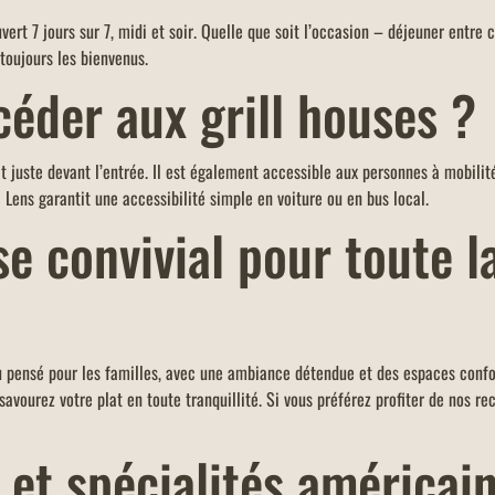
uvert 7 jours sur 7, midi et soir. Quelle que soit l’occasion – déjeuner entre 
 toujours les bienvenus.
der aux grill houses ?
t juste devant l’entrée. Il est également accessible aux personnes à mobilit
Lens garantit une accessibilité simple en voiture ou en bus local.
 convivial pour toute la
ieu pensé pour les familles, avec une ambiance détendue et des espaces confo
vourez votre plat en toute tranquillité. Si vous préférez profiter de nos re
s et spécialités américa