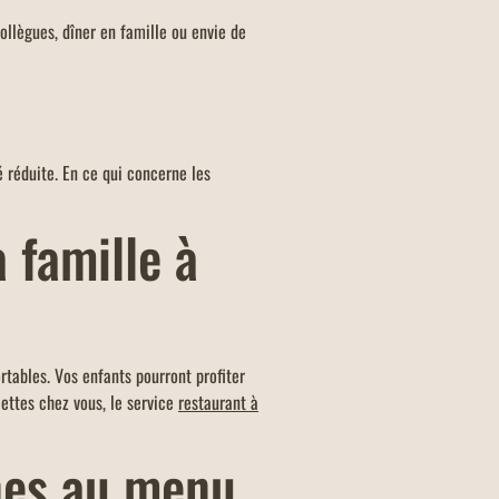
collègues, dîner en famille ou envie de
é réduite. En ce qui concerne les
 famille à
rtables. Vos enfants pourront profiter
cettes chez vous, le service
restaurant à
ines au menu