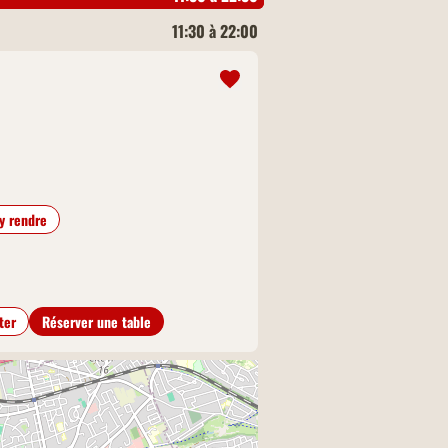
11:30 à 22:00
y rendre
ter
Réserver une table