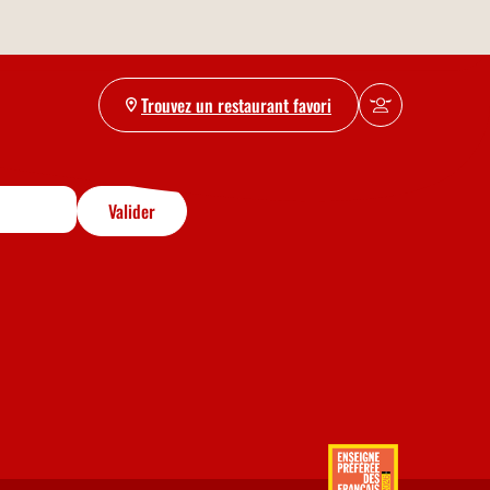
Trouvez un restaurant favori
écouvrez l’actualité de votre
Valider