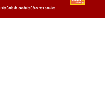
 site
Code de conduite
Gérez vos cookies