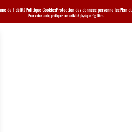
me de Fidélité
Politique Cookies
Protection des données personnelles
Plan du
Pour votre santé, pratiquez une activité physique régulière.