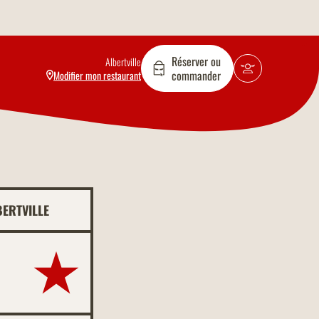
Réserver ou
Albertville
commander
Modifier mon restaurant
BERTVILLE