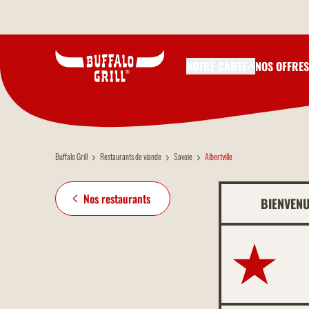
Aller au contenu principal
NOTRE CARTE
NOS OFFRES
Buffalo Grill
Restaurants de viande
Savoie
Albertville
Nos restaurants
BIENVENU