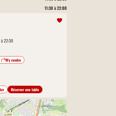
11:30 à 22:00
0 à 22:30
M'y rendre
ter
Réserver une table