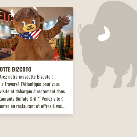
OTTE BIZCOTO
trez notre mascotte Bizcoto !
 a traversé l'Atlantique pour vous
visite et débarque directement dans
taurants Buffalo Grill*! Venez vite à
ontre en restaurant et offrez à vos
s une expérience unique et mémorable