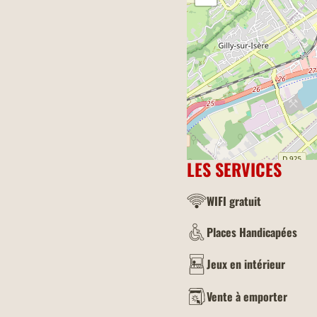
LES SERVICES
WIFI gratuit
Places Handicapées
Jeux en intérieur
Vente à emporter