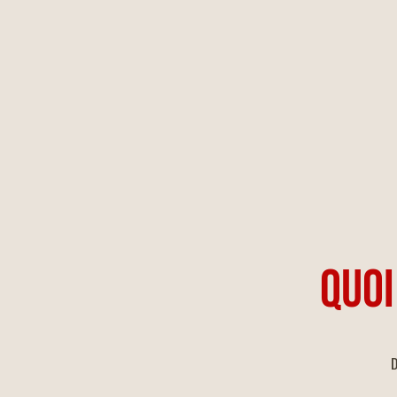
QUOI
D