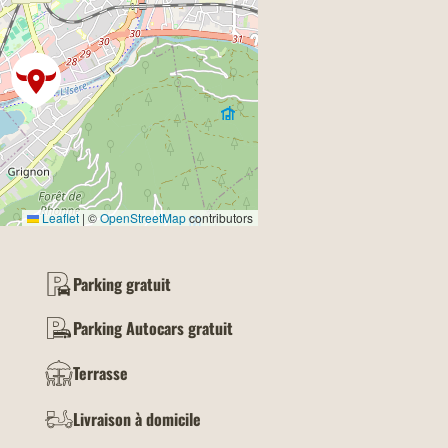
Leaflet
|
©
OpenStreetMap
contributors
Parking gratuit
Parking Autocars gratuit
Terrasse
Livraison à domicile