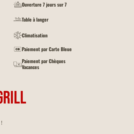
Ouverture 7 jours sur 7
Table à langer
Climatisation
Paiement par Carte Bleue
Paiement par Chèques
Vacances
GRILL
 !