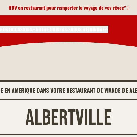
RDV en restaurant pour remporter le voyage de vos rêves* !
NOS OCCASIONS
NOTRE UNIVERS
NOUS REJOINDRE
E EN AMÉRIQUE DANS VOTRE RESTAURANT DE VIANDE DE AL
Albertville