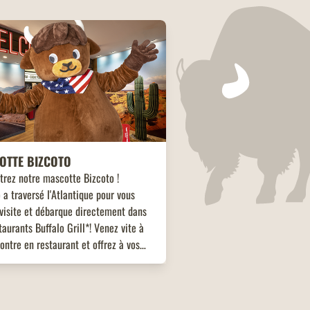
OTTE BIZCOTO
trez notre mascotte Bizcoto !
 a traversé l'Atlantique pour vous
visite et débarque directement dans
taurants Buffalo Grill*! Venez vite à
ontre en restaurant et offrez à vos
s une expérience unique et mémorable