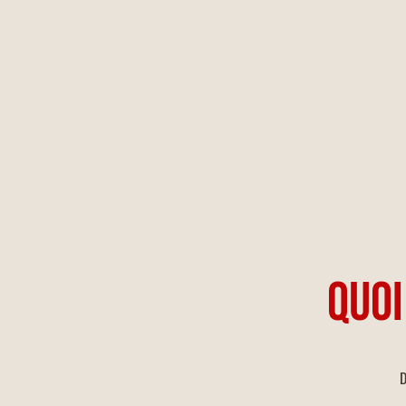
QUOI
D