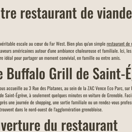
tre restaurant de viande
e véritable escale au cœur du Far West. Bien plus qu'un simple
restaurant de 
 saveurs américaines autour d'une ambiance chaleureuse et familiale. Ici, le
re idéal pour partager un moment convivial, en famille ou entre amis.
e Buffalo Grill de Saint
ous accueille au 3 Rue des Platanes, au sein de la ZAC Vence Eco Parc, sur le 
de Saint-Égrève, à seulement quelques minutes en voiture de Grenoble. Faci
ès une journée de shopping, une sortie familiale ou un rendez-vous professi
trouvent dans le nord-ouest de l'agglomération grenobloise.
uverture du restaurant