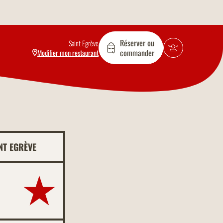
Réserver ou
Saint Egrève
commander
Modifier mon restaurant
NT EGRÈVE