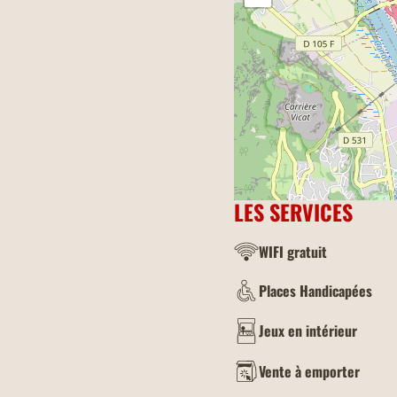
LES SERVICES
WIFI gratuit
Places Handicapées
Jeux en intérieur
Vente à emporter