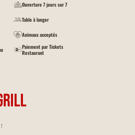
Ouverture 7 jours sur 7
Table à langer
Animaux acceptés
Paiement par Tickets
ue
Restaurant
GRILL
 !