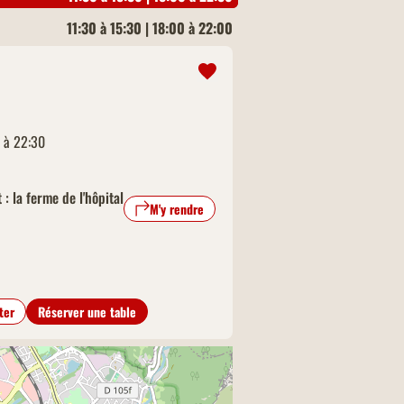
11:30 à 15:30 | 18:00 à 22:00
0 à 22:30
: la ferme de l'hôpital
M'y rendre
ter
Réserver une table