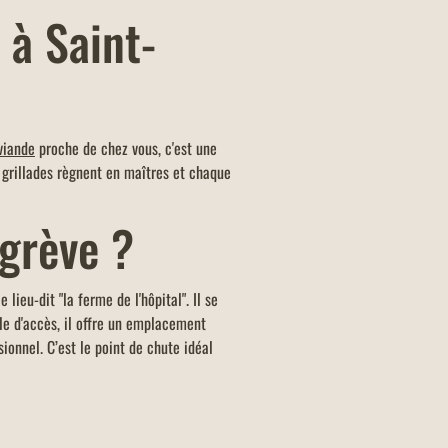
 à Saint-
viande
proche de chez vous, c'est une
s grillades règnent en maîtres et chaque
-Égrève ?
lieu-dit "la ferme de l'hôpital". Il se
le d'accès, il offre un emplacement
onnel. C’est le point de chute idéal