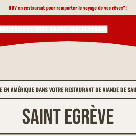
RDV en restaurant pour remporter le voyage de vos rêves* !
NOS OCCASIONS
NOTRE UNIVERS
NOUS REJOINDRE
E EN AMÉRIQUE DANS VOTRE RESTAURANT DE VIANDE DE SAI
Saint Egrève