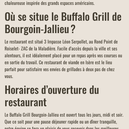
chaleureuse inspirée des grands espaces américains.
Où se situe le Buffalo Grill de
Bourgoin-Jallieu ?
Le restaurant est situé 3 Impasse Léon Serpollet, au Rond Point de
Roiselet- ZAC de la Maladière. Facile d’accès depuis la ville et ses
alentours, il est idéalement placé pour un repas après vos courses ou
en sortie du travail. Ce restaurant de viande en Isère est le lieu
parfait pour satisfaire vos envies de grillades à deux pas de chez
vous.
Horaires d’ouverture du
restaurant
Le Buffalo Grill Bourgoin-Jallieu est ouvert tous les jours, midi et soir.
Que ce soit pour une pause déjeuner rapide ou un dîner tranquille,
notre équipe se fera un plaisir de vous recevoir dans les meilleures