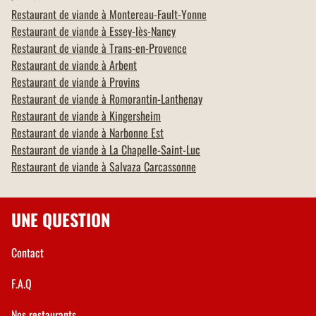
Restaurant de viande à
Montereau-Fault-Yonne
Restaurant de viande à
Essey-lès-Nancy
Restaurant de viande à
Trans-en-Provence
Restaurant de viande à
Arbent
Restaurant de viande à
Provins
Restaurant de viande à
Romorantin-Lanthenay
Restaurant de viande à
Kingersheim
Restaurant de viande à
Narbonne Est
Restaurant de viande à
La Chapelle-Saint-Luc
Restaurant de viande à
Salvaza Carcassonne
UNE QUESTION
Contact
F.A.Q
Nos restaurants