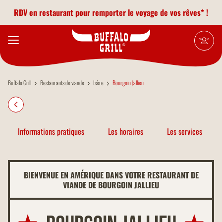
Aller au contenu principal
RDV en restaurant pour remporter le voyage de vos rêves* !
Buffalo Grill
Restaurants de viande
Isère
Bourgoin Jallieu
Informations pratiques
Les horaires
Les services
BIENVENUE EN AMÉRIQUE DANS VOTRE RESTAURANT DE
VIANDE DE BOURGOIN JALLIEU