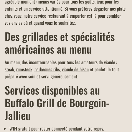
agréable moment : menus variés pour tous les goûts, jeux pour les
enfants et un service attentionné. Si vous préférez déguster nos plats
chez vous, notre service
restaurant à emporter
est là pour combler
vos envies où et quand vous le souhaitez.
Des grillades et spécialités
américaines au menu
Au menu, des incontournables pour tous les amateurs de viande :
steak
,
rumsteck
,
barbecues ribs
,
viande de bison
et poulet, le tout
préparé avec soin et servi généreusement.
Services disponibles au
Buffalo Grill de Bourgoin-
Jallieu
WIFI gratuit pour rester connecté pendant votre repas.