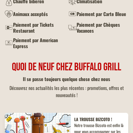
Chauffe biberon
Climatisation
Animaux acceptés
Paiement par Carte Bleue
Paiement par Tickets
Paiement par Chèques
Restaurant
Vacances
Paiement par American
Express
QUOI DE NEUF CHEZ BUFFALO GRILL
Il se passe toujours quelque chose chez nous
Découvrez nos actualités les plus récentes : promotions, offres et
nouveautés !
LA TROUSSE BIZCOTO !
Notre trousse Bizcoto est enfin là
pour vous accompagner sur les