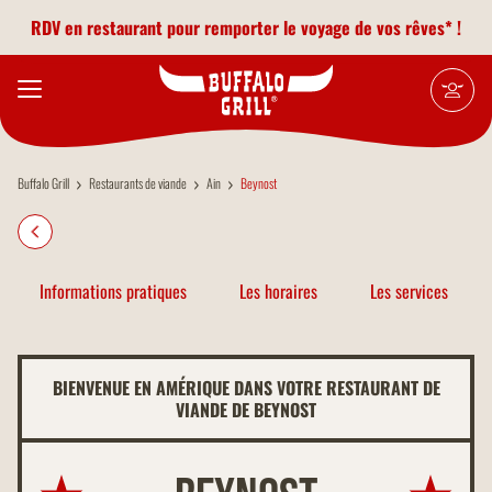
Aller au contenu principal
RDV en restaurant pour remporter le voyage de vos rêves* !
Buffalo Grill
Restaurants de viande
Ain
Beynost
Informations pratiques
Les horaires
Les services
BIENVENUE EN AMÉRIQUE DANS VOTRE RESTAURANT DE
VIANDE DE BEYNOST