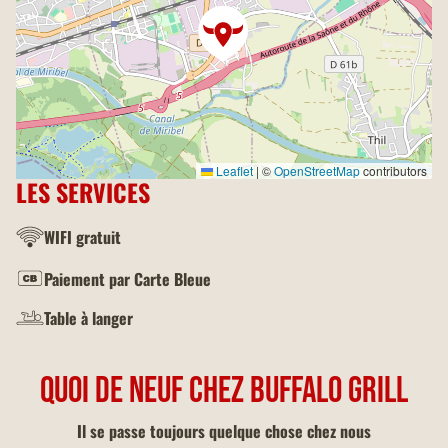
Leaflet
|
©
OpenStreetMap
contributors
LES SERVICES
WIFI gratuit
Paiement par Carte Bleue
Table à langer
QUOI DE NEUF CHEZ BUFFALO GRILL
Il se passe toujours quelque chose chez nous