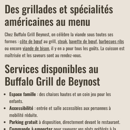
Des grillades et spécialités
américaines au menu
Chez Buffalo Grill Beynost, on célèbre la viande sous toutes ses
formes :
côte de bœuf
au grill,
steak
,
bavette de bœuf
,
barbecues ribs
ou encore
viande de bison
, il y en a pour tous les goûts. La cuisson est
maîtrisée et les saveurs sont au rendez-vous.
Services disponibles au
Buffalo Grill de Beynost
Espace famille
: des chaises hautes et un coin jeu pour les
enfants.
Accessibilité
: entrée et salle accessibles aux personnes à
mobilité réduite.
Parking gratuit
à disposition, directement devant le restaurant.
Commande à emporter
pour savourer vos plats préférés à la