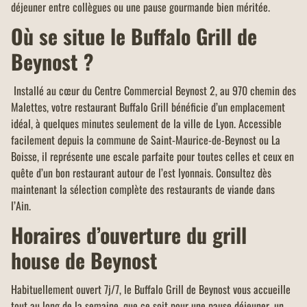
déjeuner entre collègues ou une pause gourmande bien méritée.
Où se situe le Buffalo Grill de
Beynost ?
Installé au cœur du Centre Commercial Beynost 2, au 970 chemin des
Malettes, votre restaurant Buffalo Grill bénéficie d’un emplacement
idéal, à quelques minutes seulement de la ville de Lyon. Accessible
facilement depuis la commune de Saint-Maurice-de-Beynost ou La
Boisse, il représente une escale parfaite pour toutes celles et ceux en
quête d’un bon restaurant autour de l’est lyonnais. Consultez dès
maintenant la sélection complète des restaurants de viande dans
l’Ain.
Horaires d’ouverture du grill
house de Beynost
Habituellement ouvert 7j/7, le Buffalo Grill de Beynost vous accueille
tout au long de la semaine, que ce soit pour une pause déjeuner, un