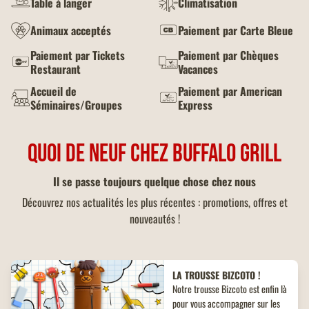
Table à langer
Climatisation
Animaux acceptés
Paiement par Carte Bleue
Paiement par Tickets
Paiement par Chèques
Restaurant
Vacances
Accueil de
Paiement par American
Séminaires/Groupes
Express
QUOI DE NEUF CHEZ BUFFALO GRILL
Il se passe toujours quelque chose chez nous
Découvrez nos actualités les plus récentes : promotions, offres et
nouveautés !
LA TROUSSE BIZCOTO !
Notre trousse Bizcoto est enfin là
pour vous accompagner sur les