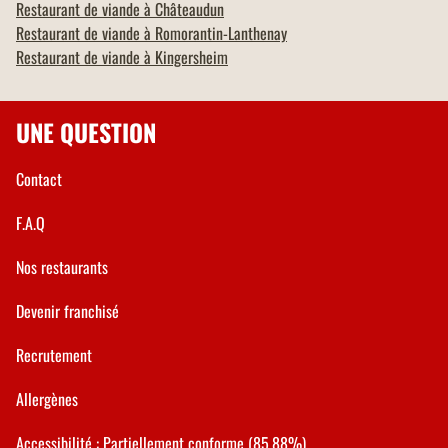
Restaurant de viande à
Châteaudun
Restaurant de viande à
Romorantin-Lanthenay
Restaurant de viande à
Kingersheim
UNE QUESTION
Contact
F.A.Q
Nos restaurants
Devenir franchisé
Recrutement
Allergènes
Accessibilité : Partiellement conforme (85.88%)