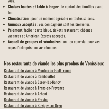
vous.
Chaises hautes et table à langer
: le confort des familles avant
tout.
Climatisation
: pour un moment agréable en toutes saisons.
Animaux acceptés
: vos compagnons sont les bienvenus.
Paiement facile
: carte bleue, tickets restaurant, chèques
vacances et American Express acceptés.
Accueil de groupes et séminaires
: un lieu convivial pour vos
repas d'entreprise ou vos réunions.
Nos restaurants de viande les plus proches de Venissieux
Restaurant de viande à
Montereau-Fault-Yonne
Restaurant de viande à
Rambouillet
Restaurant de viande à
Essey-lès-Nancy
Restaurant de viande à
Trans-en-Provence
Restaurant de viande à
Arbent
Restaurant de viande à
Provins
Restaurant de viande à
Savigny sur Orge