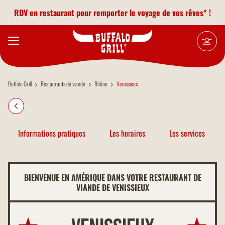
Aller au contenu principal
RDV en restaurant pour remporter le voyage de vos rêves* !
Buffalo Grill
Restaurants de viande
Rhône
Venissieux
Informations pratiques
Les horaires
Les services
BIENVENUE EN AMÉRIQUE DANS VOTRE RESTAURANT DE
VIANDE DE VENISSIEUX