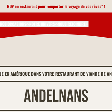
RDV en restaurant pour remporter le voyage de vos rêves* !
NOS OCCASIONS
NOTRE UNIVERS
NOUS REJOINDRE
UE EN AMÉRIQUE DANS VOTRE RESTAURANT DE VIANDE DE A
Andelnans