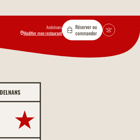
Réserver ou
Andelnans
commander
Modifier mon restaurant
NDELNANS