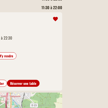
11:30 à 22:00
0 à 22:30
M'y rendre
ter
Réserver une table