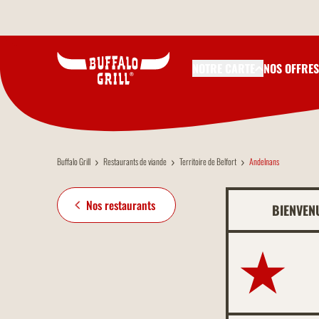
Aller au contenu principal
NOTRE CARTE
NOS OFFRES
Buffalo Grill
Restaurants de viande
Territoire de Belfort
Andelnans
Nos restaurants
BIENVEN