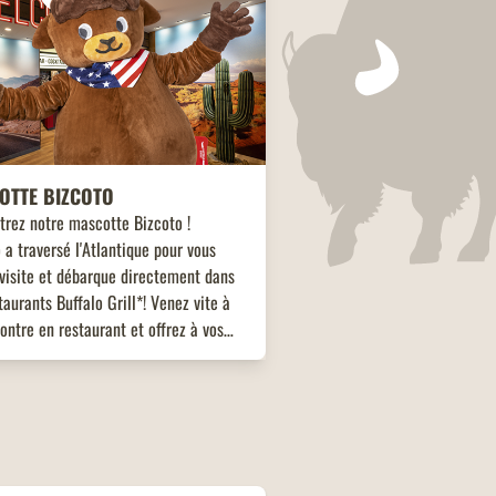
OTTE BIZCOTO
trez notre mascotte Bizcoto !
 a traversé l'Atlantique pour vous
visite et débarque directement dans
taurants Buffalo Grill*! Venez vite à
ontre en restaurant et offrez à vos
s une expérience unique et mémorable