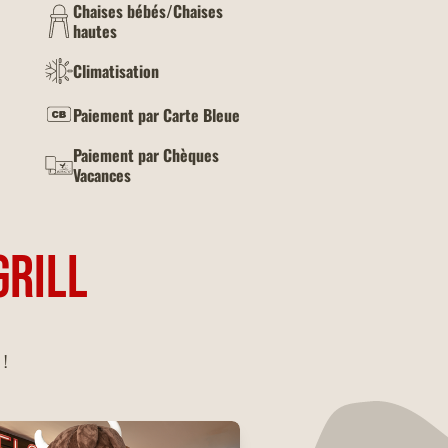
Chaises bébés/Chaises
hautes
Climatisation
Paiement par Carte Bleue
Paiement par Chèques
Vacances
GRILL
 !