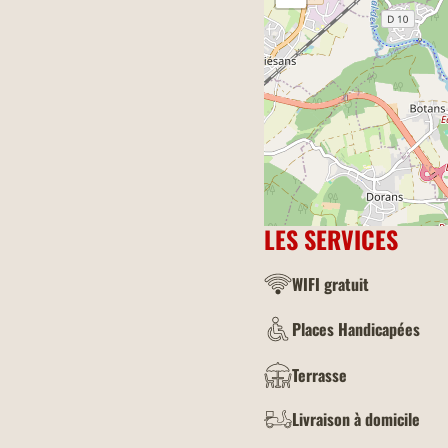
LES SERVICES
WIFI gratuit
Places Handicapées
Terrasse
Livraison à domicile