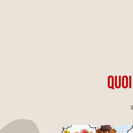
QUOI
D