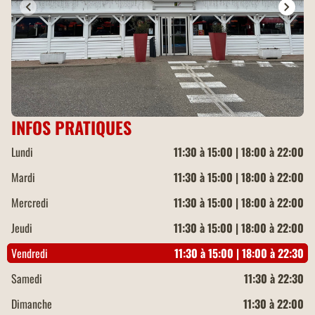
INFOS PRATIQUES
Lundi
11:30 à 15:00 | 18:00 à 22:00
Mardi
11:30 à 15:00 | 18:00 à 22:00
Mercredi
11:30 à 15:00 | 18:00 à 22:00
Jeudi
11:30 à 15:00 | 18:00 à 22:00
Vendredi
11:30 à 15:00 | 18:00 à 22:30
Samedi
11:30 à 22:30
Dimanche
11:30 à 22:00