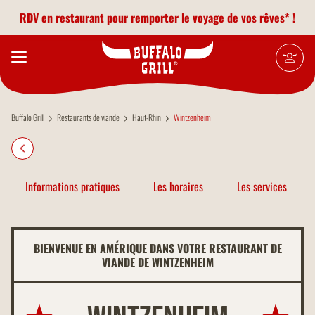
Aller au contenu principal
RDV en restaurant pour remporter le voyage de vos rêves* !
Buffalo Grill
Restaurants de viande
Haut-Rhin
Wintzenheim
Informations pratiques
Les horaires
Les services
BIENVENUE EN AMÉRIQUE DANS VOTRE RESTAURANT DE
VIANDE DE WINTZENHEIM