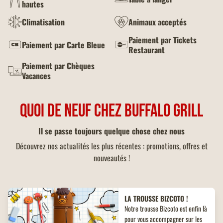
hautes
Climatisation
Animaux acceptés
Paiement par Tickets
Paiement par Carte Bleue
Restaurant
Paiement par Chèques
Vacances
QUOI DE NEUF CHEZ BUFFALO GRILL
Il se passe toujours quelque chose chez nous
Découvrez nos actualités les plus récentes : promotions, offres et
nouveautés !
LA TROUSSE BIZCOTO !
Notre trousse Bizcoto est enfin là
pour vous accompagner sur les