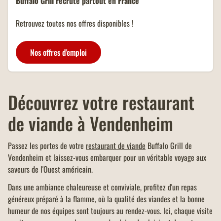
Buffalo Grill recrute partout en France
Un menu KIDS offert dans tous
les restaurants Buffalo Grill sur
Retrouvez toutes nos offres disponibles !
présentation de votre carte
famille nombreuse et dans la
limite d'un menu KIDS par
Nos offres d'emploi
addition.
Découvrez votre restaurant
de viande à Vendenheim
Passez les portes de votre
restaurant de viande
Buffalo Grill de
Vendenheim et laissez-vous embarquer pour un véritable voyage aux
saveurs de l'Ouest américain.
Dans une ambiance chaleureuse et conviviale, profitez d'un repas
généreux préparé à la flamme, où la qualité des viandes et la bonne
humeur de nos équipes sont toujours au rendez-vous. Ici, chaque visite