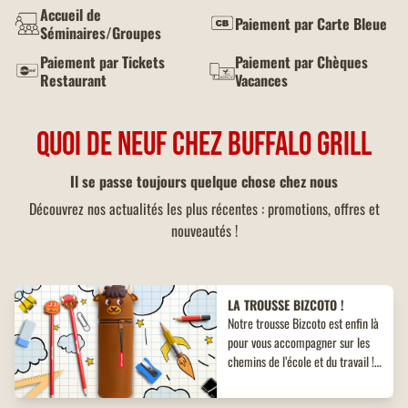
Accueil de
Paiement par Carte Bleue
Séminaires/Groupes
Paiement par Tickets
Paiement par Chèques
Restaurant
Vacances
QUOI DE NEUF CHEZ BUFFALO GRILL
Il se passe toujours quelque chose chez nous
Découvrez nos actualités les plus récentes : promotions, offres et
nouveautés !
LA TROUSSE BIZCOTO !
Notre trousse Bizcoto est enfin là
pour vous accompagner sur les
chemins de l’école et du travail !
Découvrez un objet collector
inédit à ne pas manquer !