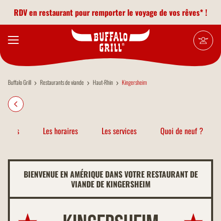
Aller au contenu principal
RDV en restaurant pour remporter le voyage de vos rêves* !
Buffalo Grill
Restaurants de viande
Haut-Rhin
Kingersheim
atiques
Les horaires
Les services
Quoi de neuf ?
BIENVENUE EN AMÉRIQUE DANS VOTRE RESTAURANT DE
VIANDE DE KINGERSHEIM