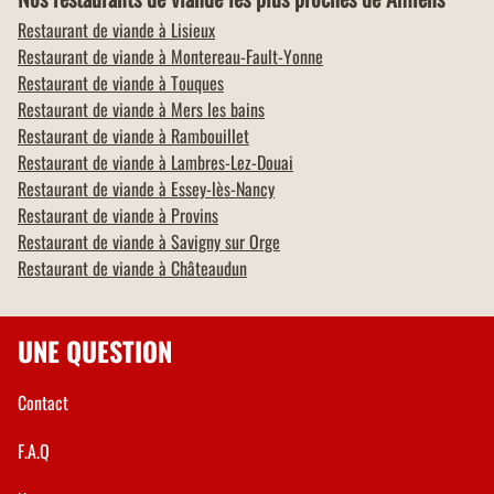
Restaurant de viande à
Lisieux
Restaurant de viande à
Montereau-Fault-Yonne
Restaurant de viande à
Touques
Restaurant de viande à
Mers les bains
Restaurant de viande à
Rambouillet
Restaurant de viande à
Lambres-Lez-Douai
Restaurant de viande à
Essey-lès-Nancy
Restaurant de viande à
Provins
Restaurant de viande à
Savigny sur Orge
Restaurant de viande à
Châteaudun
UNE QUESTION
Contact
F.A.Q