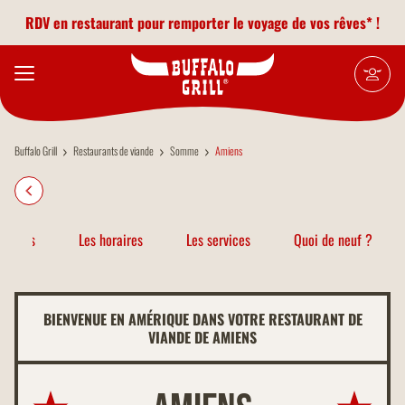
Aller au contenu principal
RDV en restaurant pour remporter le voyage de vos rêves* !
Buffalo Grill
Restaurants de viande
Somme
Amiens
atiques
Les horaires
Les services
Quoi de neuf ?
BIENVENUE EN AMÉRIQUE DANS VOTRE RESTAURANT DE
VIANDE DE AMIENS