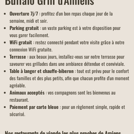
Ouverture 7j/7
: profitez d'un bon repas chaque jour de la
semaine, midi et soir.
Parking gratuit
: un vaste parking est à votre disposition pour
vous garer facilement.
WiFi gratuit
: restez connecté pendant votre visite grâce à notre
connexion WiFi gratuite.
Terrasse
: aux beaux jours, installez-vous sur notre terrasse pour
savourer vos grillades dans une ambiance détendue et conviviale.
Table à langer et chauffe-biberon
: tout est prévu pour le confort
des familles et des plus petits, afin que chacun profite d'un moment
agréable.
Animaux acceptés
: vos compagnons sont les bienvenus au
restaurant.
Paiement par carte bleue
: pour un règlement simple, rapide et
sécurisé.
Nos restaurants de viande les plus proches de Amiens