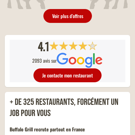
les restaurants Buffalo Grill sur
présentation de votre carte
Voir plus d’offres
famille nombreuse et dans la
limite d'un menu KIDS par
addition.
4.1
2093 avis sur
Je contacte mon restaurant
+ de 325 restaurants, forcément un
job pour vous
Buffalo Grill recrute partout en France