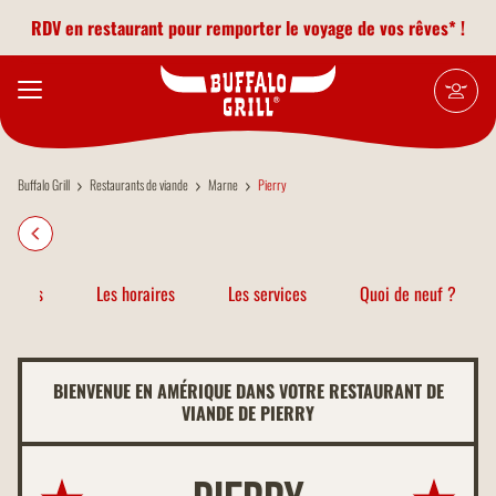
Aller au contenu principal
RDV en restaurant pour remporter le voyage de vos rêves* !
Buffalo Grill
Restaurants de viande
Marne
Pierry
atiques
Les horaires
Les services
Quoi de neuf ?
BIENVENUE EN AMÉRIQUE DANS VOTRE RESTAURANT DE
VIANDE DE PIERRY