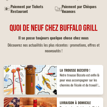
Paiement par Tickets
Paiement par Chèques
Restaurant
Vacances
QUOI DE NEUF CHEZ BUFFALO GRILL
Il se passe toujours quelque chose chez nous
Découvrez nos actualités les plus récentes : promotions, offres et
nouveautés !
LA TROUSSE BIZCOTO !
Notre trousse Bizcoto est enfin là
pour vous accompagner sur les
chemins de l’école et du travail !
Découvrez un objet collector
inédit à ne pas manquer !
LIVRAISON À DOMICILE