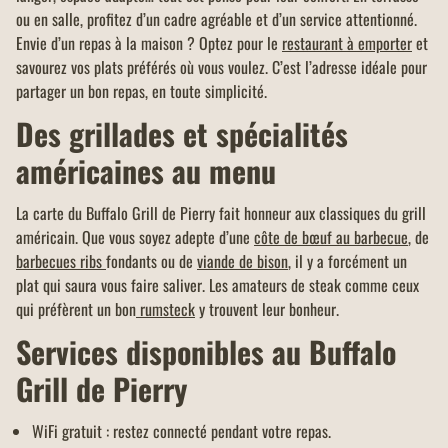
ou en salle, profitez d’un cadre agréable et d’un service attentionné.
Envie d’un repas à la maison ? Optez pour le
restaurant à emporter
et
savourez vos plats préférés où vous voulez. C’est l’adresse idéale pour
partager un bon repas, en toute simplicité.
Des grillades et spécialités
américaines au menu
La carte du Buffalo Grill de Pierry fait honneur aux classiques du grill
américain. Que vous soyez adepte d’une
côte de bœuf au barbecue
, de
barbecues ribs
fondants ou de
viande de bison
, il y a forcément un
plat qui saura vous faire saliver. Les amateurs de steak comme ceux
qui préfèrent un bon
rumsteck
y trouvent leur bonheur.
Services disponibles au Buffalo
Grill de Pierry
WiFi gratuit : restez connecté pendant votre repas.