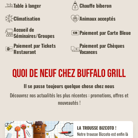
Table à langer
Chauffe biberon
Climatisation
Animaux acceptés
Accueil de
Paiement par Carte Bleue
Séminaires/Groupes
Paiement par Tickets
Paiement par Chèques
Restaurant
Vacances
QUOI DE NEUF CHEZ BUFFALO GRILL
Il se passe toujours quelque chose chez nous
Découvrez nos actualités les plus récentes : promotions, offres et
nouveautés !
LA TROUSSE BIZCOTO !
Notre trousse Bizcoto est enfin là