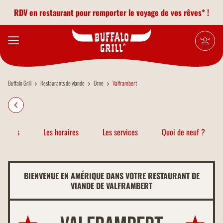
Aller au contenu principal
RDV en restaurant pour remporter le voyage de vos rêves* !
Buffalo Grill
Restaurants de viande
Orne
Valframbert
atiques
Les horaires
Les services
Quoi de neuf ?
BIENVENUE EN AMÉRIQUE DANS VOTRE RESTAURANT DE
VIANDE DE VALFRAMBERT