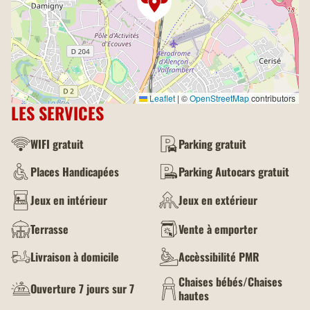
Leaflet
|
©
OpenStreetMap
contributors
LES SERVICES
WIFI gratuit
Parking gratuit
Places Handicapées
Parking Autocars gratuit
Jeux en intérieur
Jeux en extérieur
Terrasse
Vente à emporter
Livraison à domicile
Accèssibilité PMR
Chaises bébés/Chaises
Ouverture 7 jours sur 7
hautes