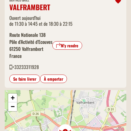
VALFRAMBERT
Ouvert aujourd'hui
de 11:30 à 14:45 et de 18:30 à 22:15
Route Nationale 138
Pôle d'Activité d'Ecouves
M'y rendre
61250
Valframbert
France
+33233311928
Se faire livrer
À emporter
+
−