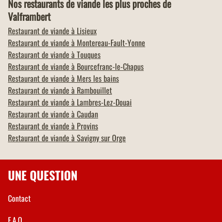
Nos restaurants de viande les plus proches de
Valframbert
Restaurant de viande à
Lisieux
Restaurant de viande à
Montereau-Fault-Yonne
Restaurant de viande à
Touques
Restaurant de viande à
Bourcefranc-le-Chapus
Restaurant de viande à
Mers les bains
Restaurant de viande à
Rambouillet
Restaurant de viande à
Lambres-Lez-Douai
Restaurant de viande à
Caudan
Restaurant de viande à
Provins
Restaurant de viande à
Savigny sur Orge
UNE QUESTION
Contact
F.A.Q