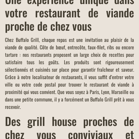
votre restaurant de viande
proche de chez vous
Chez Buffalo Grill, chaque repas est une invitation au plaisir de la
viande de qualité. Côte de bœuf, entrecôte, faux-filet, ribs ou encore
tartare : nos restaurants proposent un large choix de recettes pour
satisfaire tous les goûts. Les produits sont rigoureusement
sélectionnés et cuisinés sur place pour garantir fraîcheur et saveur.
Grâce à notre localisateur de restaurants, il vous suffit d’entrer votre
ville ou votre code postal pour trouver le restaurant de viande à
proximité qui vous convient. Que vous soyez à Paris, Lyon, Marseille ou
dans une petite commune, il y a forcément un Buffalo Grill prêt à vous
recevoir.
Des grill house proches de
chez vous conviviaux et