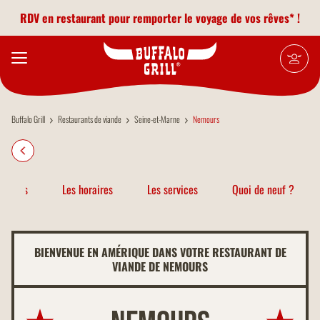
Aller au contenu principal
RDV en restaurant pour remporter le voyage de vos rêves* !
Buffalo Grill
Restaurants de viande
Seine-et-Marne
Nemours
atiques
Les horaires
Les services
Quoi de neuf ?
BIENVENUE EN AMÉRIQUE DANS VOTRE RESTAURANT DE
VIANDE DE NEMOURS