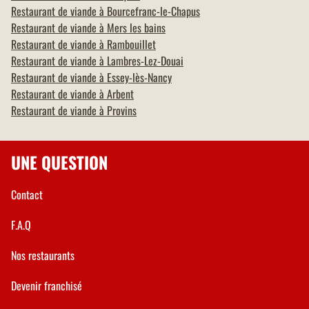
Restaurant de viande à
Bourcefranc-le-Chapus
Restaurant de viande à
Mers les bains
Restaurant de viande à
Rambouillet
Restaurant de viande à
Lambres-Lez-Douai
Restaurant de viande à
Essey-lès-Nancy
Restaurant de viande à
Arbent
Restaurant de viande à
Provins
UNE QUESTION
Contact
F.A.Q
Nos restaurants
Devenir franchisé