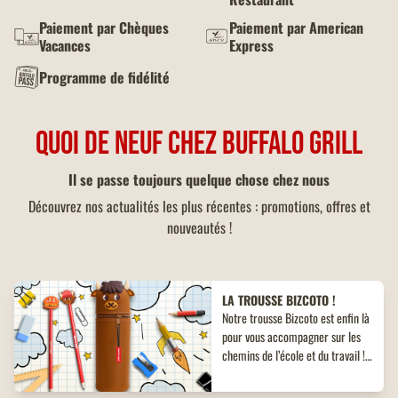
Paiement par Chèques
Paiement par American
Vacances
Express
Programme de fidélité
QUOI DE NEUF CHEZ BUFFALO GRILL
Il se passe toujours quelque chose chez nous
Découvrez nos actualités les plus récentes : promotions, offres et
nouveautés !
LA TROUSSE BIZCOTO !
Notre trousse Bizcoto est enfin là
pour vous accompagner sur les
chemins de l’école et du travail !
Découvrez un objet collector
inédit à ne pas manquer !