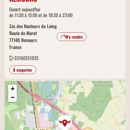
Ouvert aujourd'hui
de 11:30 à 15:00 et de 18:30 à 23:00
Zac des Hauteurs du Loing
Route de Moret
M'y rendre
77140
Nemours
France
+33160551035
À emporter
+
−