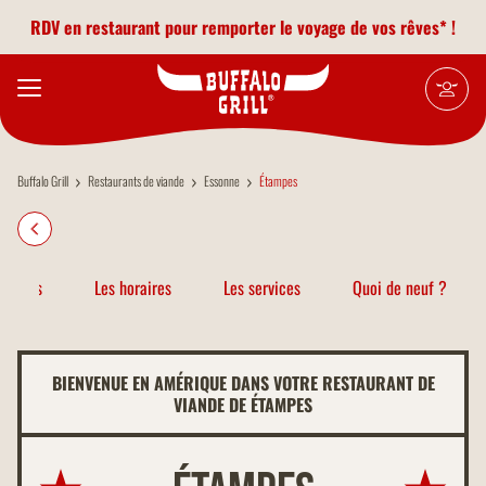
Aller au contenu principal
RDV en restaurant pour remporter le voyage de vos rêves* !
Buffalo Grill
Restaurants de viande
Essonne
Étampes
atiques
Les horaires
Les services
Quoi de neuf ?
BIENVENUE EN AMÉRIQUE DANS VOTRE RESTAURANT DE
VIANDE DE ÉTAMPES