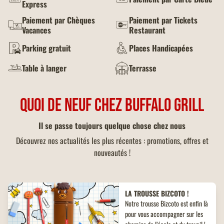
Express
Paiement par Chèques
Paiement par Tickets
Vacances
Restaurant
Parking gratuit
Places Handicapées
Table à langer
Terrasse
QUOI DE NEUF CHEZ BUFFALO GRILL
Il se passe toujours quelque chose chez nous
Découvrez nos actualités les plus récentes : promotions, offres et
nouveautés !
LA TROUSSE BIZCOTO !
Notre trousse Bizcoto est enfin là
pour vous accompagner sur les