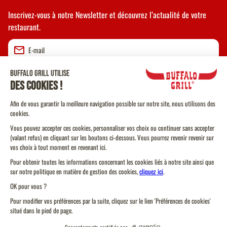
Inscrivez-vous à notre Newsletter et découvrez l’actualité de votre
restaurant.
Valider
CGU
CGV Vente à emporter
CGU Programme de Fidélité
Politique Cookies
Protection des données personnelles
Plan du site
Étampes
Réserver ou commander
Code de conduite
Modifier mon restaurant