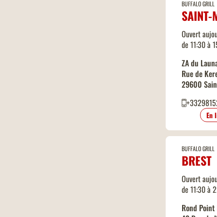
BUFFALO GRILL
SAINT-
Ouvert aujou
de 11:30 à 
ZA du Laun
Rue de Kere
29600 Sain
+3329815
En 
BUFFALO GRILL
BREST
Ouvert aujou
de 11:30 à 
Rond Point 