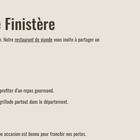
 Finistère
n. Notre
restaurant de viande
vous invite à partager un
profiter d’un repas gourmand.
 grillade partout dans le département.
que occasion est bonne pour franchir nos portes.