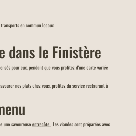
es transports en commun locaux.
e dans le Finistère
ensés pour eux, pendant que vous profitez d’une carte variée
savourer nos plats chez vous, profitez du service
restaurant à
 menu
re une savoureuse
entrecôte
. Les viandes sont préparées avec