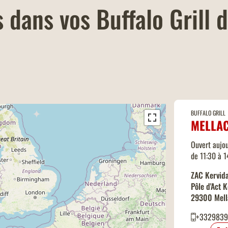
 dans vos Buffalo Grill d
BUFFALO GRILL
MELLA
Ouvert aujou
de 11:30 à 
ZAC Kervida
Pôle d'Act 
29300 Mell
+332983