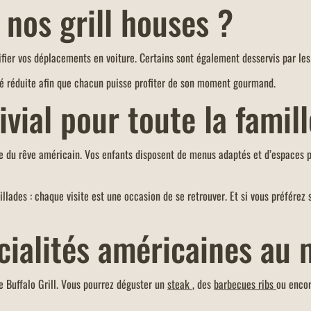
nos grill houses ?
lifier vos déplacements en voiture. Certains sont également desservis par l
té réduite afin que chacun puisse profiter de son moment gourmand.
ial pour toute la famill
rée du rêve américain. Vos enfants disposent de menus adaptés et d’espaces p
llades : chaque visite est une occasion de se retrouver. Et si vous préférez 
écialités américaines au
e Buffalo Grill. Vous pourrez déguster un
steak
, des
barbecues ribs
ou enco