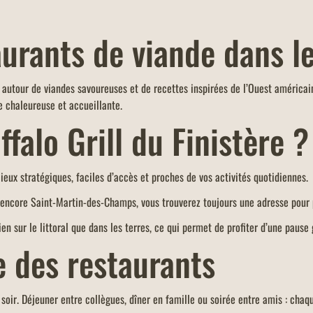
urants de viande dans le
e autour de viandes savoureuses et de recettes inspirées de l’Ouest américai
 chaleureuse et accueillante.
ffalo Grill du Finistère ?
lieux stratégiques, faciles d’accès et proches de vos activités quotidiennes.
 encore Saint-Martin-des-Champs, vous trouverez toujours une adresse pour 
ien sur le littoral que dans les terres, ce qui permet de profiter d’une pause
e des restaurants
t soir. Déjeuner entre collègues, dîner en famille ou soirée entre amis : cha