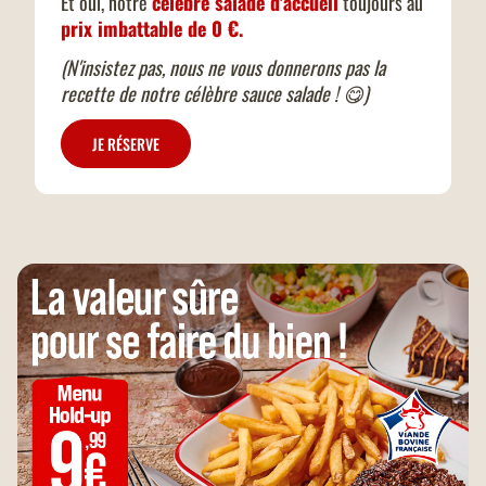
Et oui, notre
célèbre salade d'accueil
toujours au
prix imbattable de 0 €.
(N'insistez pas, nous ne vous donnerons pas la
recette de notre célèbre sauce salade ! 😋)
JE RÉSERVE