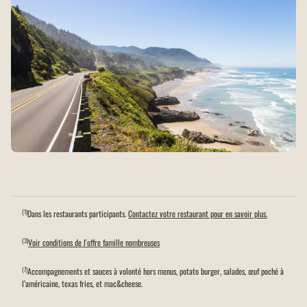
(1)
Dans les restaurants participants.
Contactez votre restaurant pour en savoir plus.
(3)
Voir conditions de l'offre famille nombreuses
(7)
Accompagnements et sauces à volonté hors menus, potato burger, salades, œuf poché à
l’américaine, texas fries, et mac&cheese.